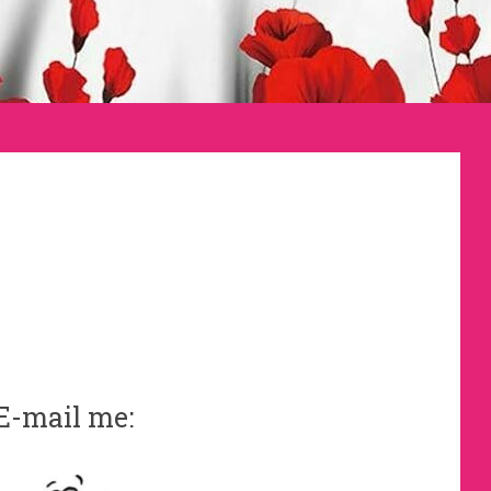
E-mail me: