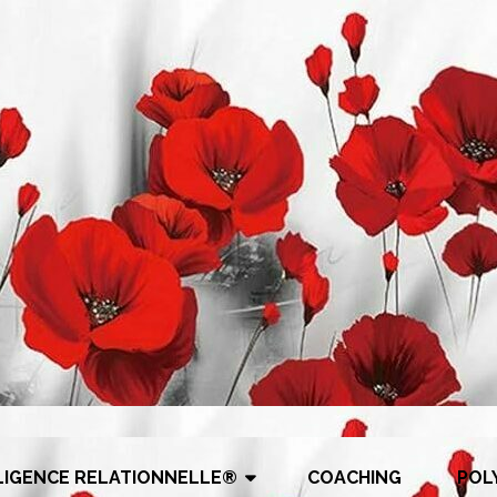
LIGENCE RELATIONNELLE®
COACHING
POL