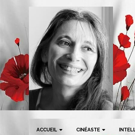
Skip
to
content
ACCUEIL
CINÉASTE
INTEL