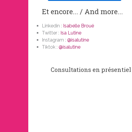
Et encore... / And more...
Linkedin :
Isabelle Broué
Twitter :
Isa Lutine
Instagram :
@isalutine
Tiktok :
@isalutine
Consultations en présentie