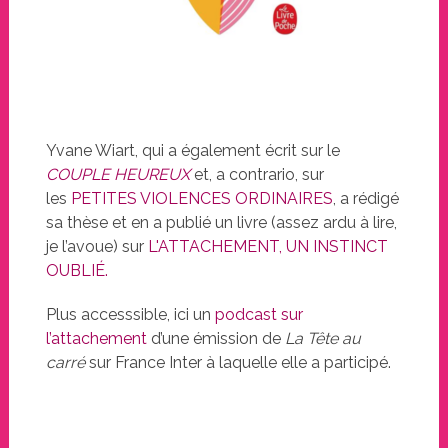
Yvane Wiart, qui a également écrit sur le
COUPLE HEUREUX
et, a contrario, sur
les
PETITES VIOLENCES ORDINAIRES
, a rédigé
sa thèse et en a publié un livre (assez ardu à lire,
je l’avoue) sur
L'ATTACHEMENT, UN INSTINCT
OUBLIÉ
.
Plus accesssible, ici un
podcast sur
l’attachement
d’une émission de
La Tête au
carré
sur France Inter à laquelle elle a participé.