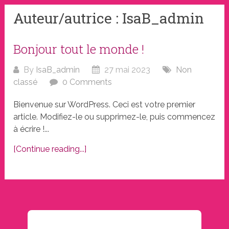
Auteur/autrice :
IsaB_admin
Bonjour tout le monde !
By
IsaB_admin
27 mai 2023
Non
classé
0 Comments
Bienvenue sur WordPress. Ceci est votre premier
article. Modifiez-le ou supprimez-le, puis commencez
à écrire !...
[Continue reading...]