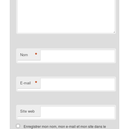
*
Nom
*
E-mail
Site web
Enregistrer mon nom, mon e-mail et mon site dans le