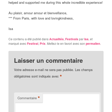
helped and supported me during this whole incredible experience!
Au plaisir, amour amour et bienveillance,
*** From Paris, with love and lovingkindness,
Isa
Ce contenu a été publié dans
Actualités
,
Festivals
par
Isa
, et
marqué avec
Festival
,
Prix
. Mettez-le en favori avec son
permalien
.
Laisser un commentaire
Votre adresse e-mail ne sera pas publiée.
Les champs
*
obligatoires sont indiqués avec
*
Commentaire