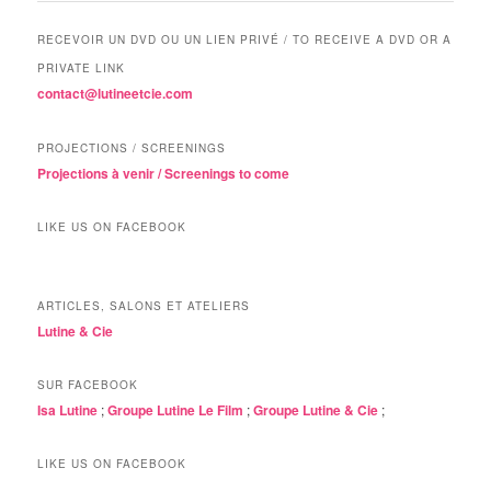
RECEVOIR UN DVD OU UN LIEN PRIVÉ / TO RECEIVE A DVD OR A
PRIVATE LINK
contact@lutineetcie.com
PROJECTIONS / SCREENINGS
Projections à venir / Screenings to come
LIKE US ON FACEBOOK
ARTICLES, SALONS ET ATELIERS
Lutine & Cie
SUR FACEBOOK
Isa Lutine
;
Groupe Lutine Le Film
;
Groupe Lutine & Cie
;
LIKE US ON FACEBOOK