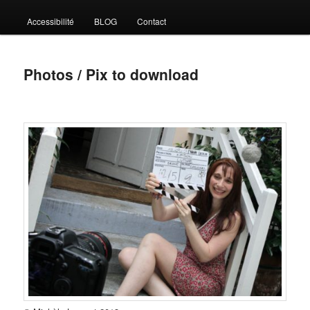
Accessibilité
BLOG
Contact
Photos / Pix to download