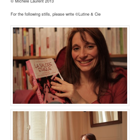
© Michèle Laurent 2013
For the following stills, please write ©Lutine & Cie