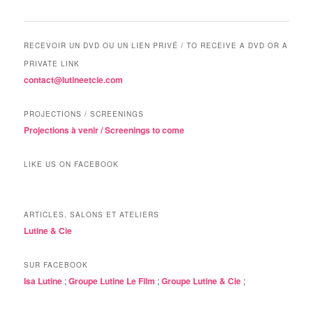
RECEVOIR UN DVD OU UN LIEN PRIVÉ / TO RECEIVE A DVD OR A
PRIVATE LINK
contact@lutineetcie.com
PROJECTIONS / SCREENINGS
Projections à venir / Screenings to come
LIKE US ON FACEBOOK
ARTICLES, SALONS ET ATELIERS
Lutine & Cie
SUR FACEBOOK
Isa Lutine
;
Groupe Lutine Le Film
;
Groupe Lutine & Cie
;