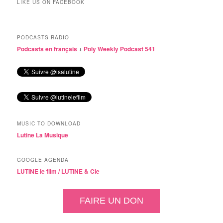
LIKE US ON FACEBOOK
PODCASTS RADIO
Podcasts en français
+
Poly Weekly Podcast 541
MUSIC TO DOWNLOAD
Lutine La Musique
GOOGLE AGENDA
LUTINE le film /
LUTINE & Cie
FAIRE UN DON