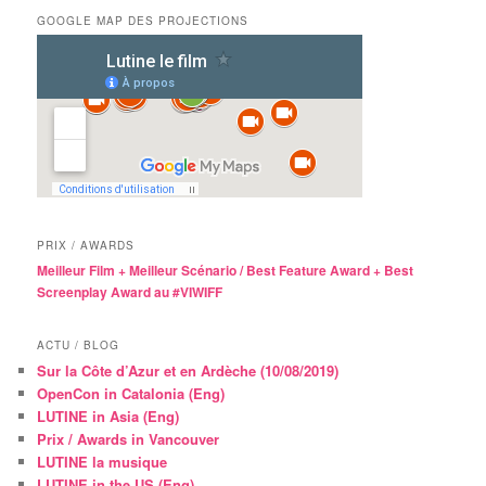
GOOGLE MAP DES PROJECTIONS
PRIX / AWARDS
Meilleur Film + Meilleur Scénario / Best Feature Award + Best
Screenplay Award au #VIWIFF
ACTU / BLOG
Sur la Côte d’Azur et en Ardèche (10/08/2019)
OpenCon in Catalonia (Eng)
LUTINE in Asia (Eng)
Prix / Awards in Vancouver
LUTINE la musique
LUTINE in the US (Eng)