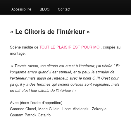
Accessibilité
BLOG
Contact
« Le Clitoris de l’intérieur »
Scène inédite de
TOUT LE PLAISIR EST POUR MOI
, coupée au
montage.
»
T’avais raison, ton clitoris est aussi à l’intérieur, j’ai vérifié ! Et
l’orgasme arrive quand il est stimulé, et tu peux le stimuler de
l’extérieur mais aussi de l’intérieur, avec le point G !!! C’est pour
ça qu’il y a des femmes qui croient qu’elles sont vaginales, mais
en fait c’est leur clitoris de l’intérieur !
»
Avec (dans l’ordre d’apparition) :
Garance Clavel, Marie Gillain, Lionel Abelanski, Zakaryia
Gouram,Patrick Catalifo