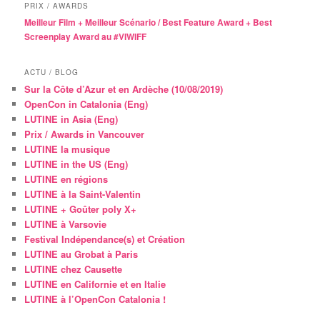
PRIX / AWARDS
Meilleur Film + Meilleur Scénario / Best Feature Award + Best
Screenplay Award au #VIWIFF
ACTU / BLOG
Sur la Côte d’Azur et en Ardèche (10/08/2019)
OpenCon in Catalonia (Eng)
LUTINE in Asia (Eng)
Prix / Awards in Vancouver
LUTINE la musique
LUTINE in the US (Eng)
LUTINE en régions
LUTINE à la Saint-Valentin
LUTINE + Goûter poly X+
LUTINE à Varsovie
Festival Indépendance(s) et Création
LUTINE au Grobat à Paris
LUTINE chez Causette
LUTINE en Californie et en Italie
LUTINE à l’OpenCon Catalonia !