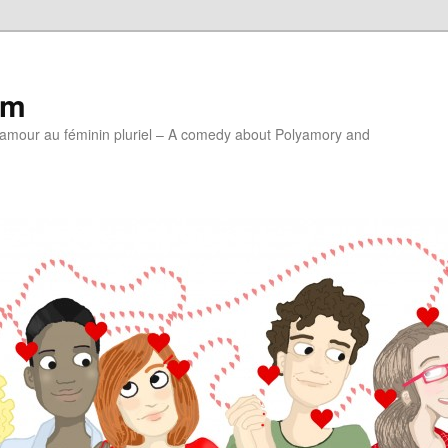
lm
'amour au féminin pluriel – A comedy about Polyamory and