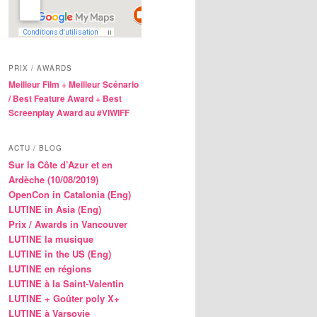
PRIX / AWARDS
Meilleur Film + Meilleur Scénario
/ Best Feature Award + Best
Screenplay Award au #VIWIFF
ACTU / BLOG
Sur la Côte d’Azur et en
Ardèche (10/08/2019)
OpenCon in Catalonia (Eng)
LUTINE in Asia (Eng)
Prix / Awards in Vancouver
LUTINE la musique
LUTINE in the US (Eng)
LUTINE en régions
LUTINE à la Saint-Valentin
LUTINE + Goûter poly X+
LUTINE à Varsovie