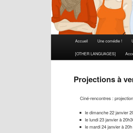
Menu
Accueil
Une comédie !
principal
[OTHER LANGUAGES]
Acce
Projections à ve
Ciné-rencontres : projectio
le dimanche 22 janvier 
le lundi 23 janvier à 20
le mardi 24 janvier à 20