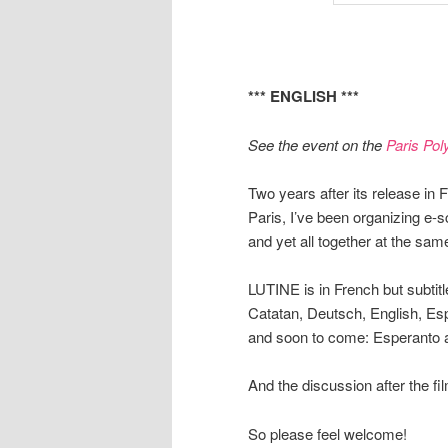
*** ENGLISH ***
See the event on the
Paris Po
Two years after its release in
Paris, I’ve been organizing e-
and yet all together at the sam
LUTINE is in French but subtit
Catatan, Deutsch, English, Espa
and soon to come: Esperanto 
And the discussion after the fil
So please feel welcome!