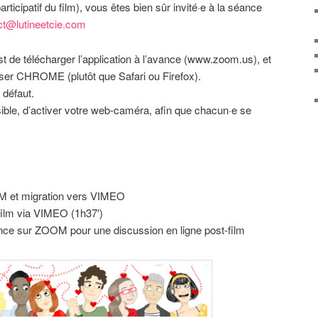
rticipatif du film), vous êtes bien sûr invité·e à la séance
ct@lutineetcie.com
st de télécharger l’application à l’avance (www.zoom.us), et
owser CHROME (plutôt que Safari ou Firefox).
 défaut.
ible, d’activer votre web-caméra, afin que chacun·e se
M et migration vers VIMEO
film via VIMEO (1h37′)
rence sur ZOOM pour une discussion en ligne post-film