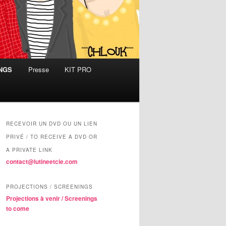
INGS
Presse
KIT PRO
RECEVOIR UN DVD OU UN LIEN
PRIVÉ / TO RECEIVE A DVD OR
A PRIVATE LINK
contact@lutineetcie.com
PROJECTIONS / SCREENINGS
Projections à venir / Screenings
to come