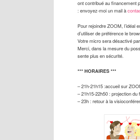
ont contribué au financement pa
: envoyez-moi un mail à
conta
Pour rejoindre ZOOM, l’idéal e
d’utiliser de préférence le br
Votre micro sera désactivé par
Merci, dans la mesure du poss
sente plus en sécurité.
*** HORAIRES ***
– 21h-21h15 :accueil sur ZOO
– 21h15-22h50 : projection du 
– 23h : retour à la visioconfé