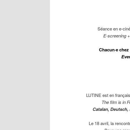
Séance en e-ciném
E-screening +
Chacun·e chez 
Ever
LUTINE est en français,
The film is in 
Catalan, Deutsch, 
Le 18 avril, la rencon