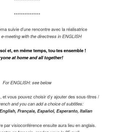
***************
***************
a suivie d’une rencontre avec la réalisatrice
 e-meeting with the directress in ENGLISH
soi et, en même temps, tou·tes ensemble !
yone at home and all together!
For ENGLISH: see below
 et vous pouvez choisir d’y ajouter des sous-titres /
French and you can add a choice of subtitles:
English, Français, Español, Esperanto, Italian
tre par visioconférence ensuite aura lieu en anglais.