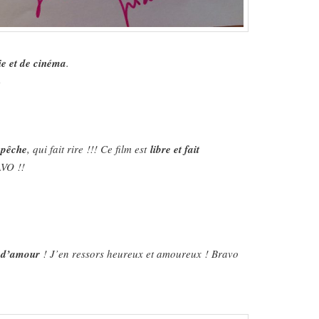
sie et de cinéma
.
e
 pêche
, qui fait rire !!! Ce film est
libre et fait
AVO !!
n d’amour
! J’en ressors heureux et amoureux ! Bravo