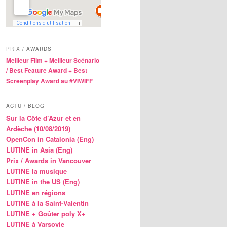
PRIX / AWARDS
Meilleur Film + Meilleur Scénario
/ Best Feature Award + Best
Screenplay Award au #VIWIFF
ACTU / BLOG
Sur la Côte d’Azur et en
Ardèche (10/08/2019)
OpenCon in Catalonia (Eng)
LUTINE in Asia (Eng)
Prix / Awards in Vancouver
LUTINE la musique
LUTINE in the US (Eng)
LUTINE en régions
LUTINE à la Saint-Valentin
LUTINE + Goûter poly X+
LUTINE à Varsovie