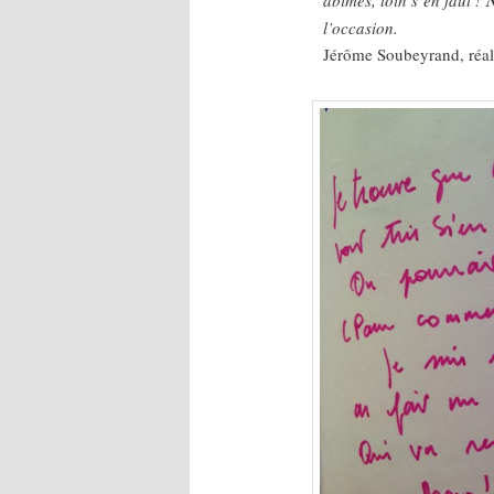
N
l’occasion.
Jérôme Soubeyrand, réal