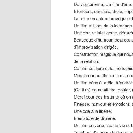
Du vrai cinéma. Un film d’amour
Intelligent, sensible, drôle, impe
La mise en abîme provoque hilar
Un film militant de la tolérance
Une œuvre intelligente, décalée,
Beaucoup d’humour, beaucoup d
d’improvisation dirigée.
Construction magique qui nous 
de la relation.
Ce film est libre et fait réfléchir
Merci pour ce film plein d’amo
Un film décalé, drôle, très drôle,
(Ce film) nous fait rire, douter,
Merci pour ces instants où on 
Finesse, humour et émotions s
Une ode à la liberté.
Irrésistible de drôlerie.
Un film universel sur la vie et 
Touchant d’amour, de douceur e