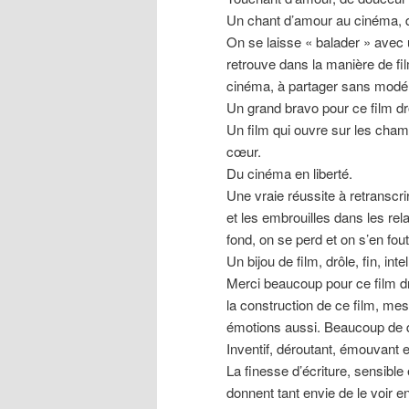
Un chant d’amour au cinéma, qu
On se laisse « balader » avec un 
retrouve dans la manière de fil
cinéma, à partager sans modér
Un grand bravo pour ce film drôl
Un film qui ouvre sur les cham
cœur.
Du cinéma en liberté.
Une vraie réussite à retranscrir
et les embrouilles dans les rel
fond, on se perd et on s’en fout
Un bijou de film, drôle, fin, intel
Merci beaucoup pour ce film dr
la construction de ce film, me
émotions aussi. Beaucoup de qu
Inventif, déroutant, émouvant e
La finesse d’écriture, sensibl
donnent tant envie de le voir e