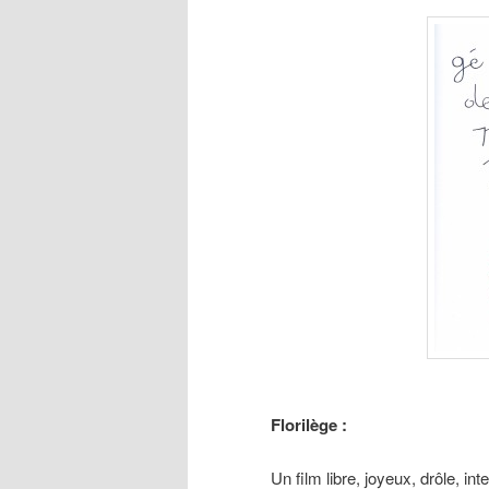
Florilège :
Un film libre, joyeux, drôle, int