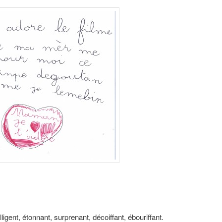
elligent, étonnant, surprenant, décoiffant, ébouriffant.