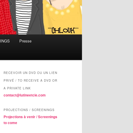
NINGS
Presse
RECEVOIR UN DVD OU UN LIEN
PRIVÉ / TO RECEIVE A DVD OR
A PRIVATE LINK
contact@lutineetcie.com
PROJECTIONS / SCREENINGS
Projections à venir / Screenings
to come