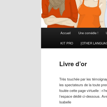
Menu
Accueil
Une comédie !
principal
KIT PRO
[OTHER LANGUA
Livre d’or
Très touchée par les témoignage
les spectateurs de la toute prem
foulée cette page virtuelle : n’
l’espace dédié ci-dessous. Ave
Isabelle