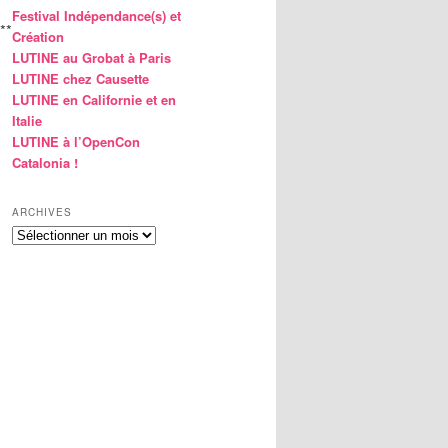
Festival Indépendance(s) et
**
Création
LUTINE au Grobat à Paris
LUTINE chez Causette
LUTINE en Californie et en
Italie
LUTINE à l’OpenCon
Catalonia !
ARCHIVES
Archives