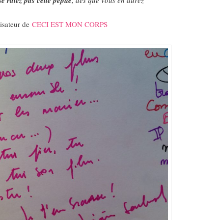
e ratez pas cette pépite
isateur de
CECI EST MON CORPS