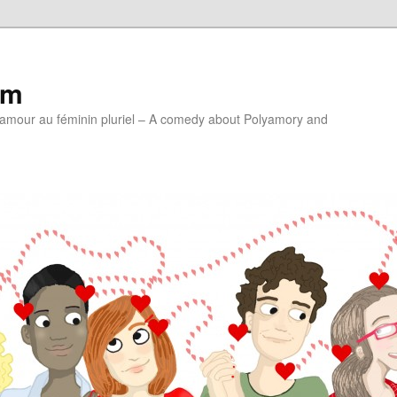
lm
'amour au féminin pluriel – A comedy about Polyamory and