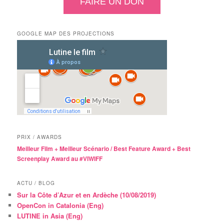
FAIRE UN DON
GOOGLE MAP DES PROJECTIONS
PRIX / AWARDS
Meilleur Film + Meilleur Scénario / Best Feature Award + Best
Screenplay Award au #VIWIFF
ACTU / BLOG
Sur la Côte d’Azur et en Ardèche (10/08/2019)
OpenCon in Catalonia (Eng)
LUTINE in Asia (Eng)