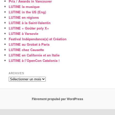
Prix / Awards in Vancouver
LUTINE la musique
LUTINE in the US (Eng)
LUTINE en régions
LUTINE à la Saint-Valentin
LUTINE + Goûter poly X+
LUTINE à Varsovie
Festival Indépendance(s) et Création
LUTINE au Grobat à Paris
LUTINE chez Causette
LUTINE en Californie et en Italie
LUTINE à l’OpenCon Catalonia !
ARCHIVES
Archives
Fièrement propulsé par WordPress