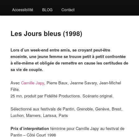
Accessibilité
BLOG
Contact
Les Jours bleus (1998)
Lors d’un week-end entre amis, se croyant peut-être
enceinte, une jeune femme se trouve petit à petit confrontée
à elle-même et obligée de remettre en cause les certitudes de
sa vie de couple.
Avec
Camille Japy
, Pierre Baux, Jeanne Savary, Jean-Michel
Fête.
25 mn, produit par Fidélité Productions. Scénario original.
Sélectionné aux festivals de Pantin, Grenoble, Genève, Brest,
Luchon, Mamers, Larissa, Paris
Prix d’interprétation
féminine pour Camille Japy au festival de
Pantin – Côté Court 1998