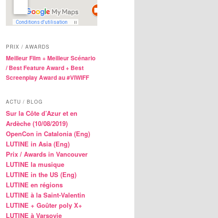
PRIX / AWARDS
Meilleur Film + Meilleur Scénario
/ Best Feature Award + Best
Screenplay Award au #VIWIFF
ACTU / BLOG
Sur la Côte d’Azur et en
Ardèche (10/08/2019)
OpenCon in Catalonia (Eng)
LUTINE in Asia (Eng)
Prix / Awards in Vancouver
LUTINE la musique
LUTINE in the US (Eng)
LUTINE en régions
LUTINE à la Saint-Valentin
LUTINE + Goûter poly X+
LUTINE à Varsovie