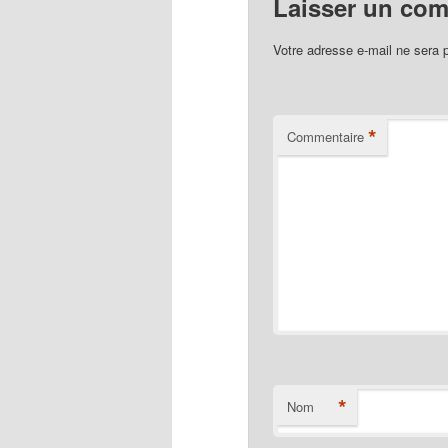
Laisser un co
Votre adresse e-mail ne sera 
*
Commentaire
*
Nom