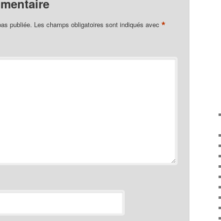
mmentaire
*
pas publiée.
Les champs obligatoires sont indiqués avec