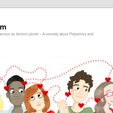
lm
'amour au féminin pluriel – A comedy about Polyamory and