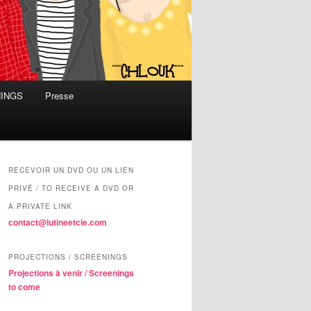
NINGS
Presse
RECEVOIR UN DVD OU UN LIEN
PRIVÉ / TO RECEIVE A DVD OR
A PRIVATE LINK
contact@lutineetcie.com
PROJECTIONS / SCREENINGS
Projections à venir / Screenings
to come