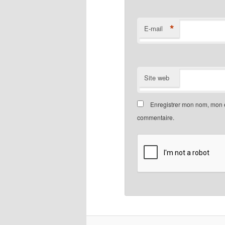
*
E-mail
Site web
Enregistrer mon nom, mon e
commentaire.