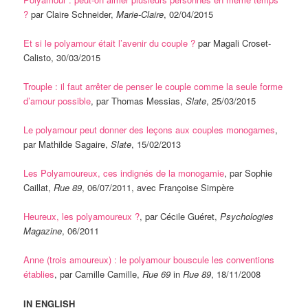
?
par Claire Schneider,
Marie-Claire
, 02/04/2015
Et si le polyamour était l’avenir du couple ?
par Magali Croset-
Calisto, 30/03/2015
Trouple : il faut arrêter de penser le couple comme la seule forme
d’amour possible
, par Thomas Messias,
Slate
, 25/03/2015
Le polyamour peut donner des leçons aux couples monogames
,
par Mathilde Sagaire,
Slate
, 15/02/2013
Les Polyamoureux, ces indignés de la monogamie
, par Sophie
Caillat,
Rue 89
, 06/07/2011, avec Françoise Simpère
Heureux, les polyamoureux ?
, par Cécile Guéret,
Psychologies
Magazine
, 06/2011
Anne (trois amoureux) : le polyamour bouscule les conventions
établies
, par Camille Camille,
Rue 69
in
Rue 89
, 18/11/2008
IN ENGLISH