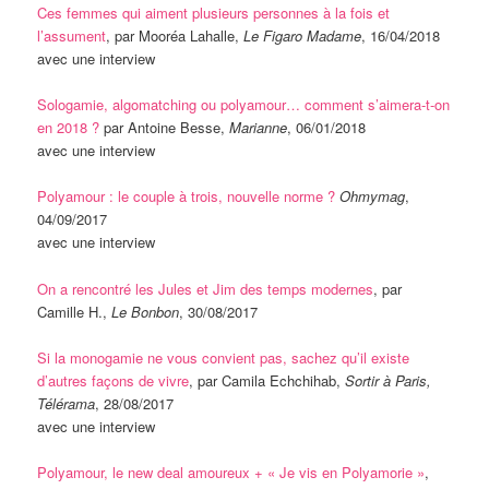
Ces femmes qui aiment plusieurs personnes à la fois et
l’assument
, par Mooréa Lahalle,
Le Figaro Madame
, 16/04/2018
avec une interview
Sologamie, algomatching ou polyamour… comment s’aimera-t-on
en 2018 ?
par Antoine Besse,
Marianne
, 06/01/2018
avec une interview
Polyamour : le couple à trois, nouvelle norme ?
Ohmymag
,
04/09/2017
avec une interview
On a rencontré les Jules et Jim des temps modernes
, par
Camille H.,
Le Bonbon
, 30/08/2017
Si la monogamie ne vous convient pas, sachez qu’il existe
d’autres façons de vivre
, par Camila Echchihab,
Sortir à Paris,
Télérama
, 28/08/2017
avec une interview
Polyamour, le new deal amoureux + « Je vis en Polyamorie »
,