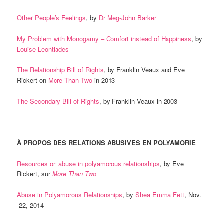
Other People’s Feelings
, by
Dr Meg-John Barker
My Problem with Monogamy – Comfort instead of Happiness
, by
Louise Leontiades
The Relationship Bill of Rights
, by Franklin Veaux and Eve
Rickert on
More Than Two
in 2013
The Secondary Bill of Rights
, by Franklin Veaux in 2003
À PROPOS DES RELATIONS ABUSIVES EN POLYAMORIE
Resources on abuse in polyamorous relationships
, by Eve
Rickert, sur
More Than Two
Abuse in Polyamorous Relationships
, by
Shea Emma Fett
, Nov.
22, 2014