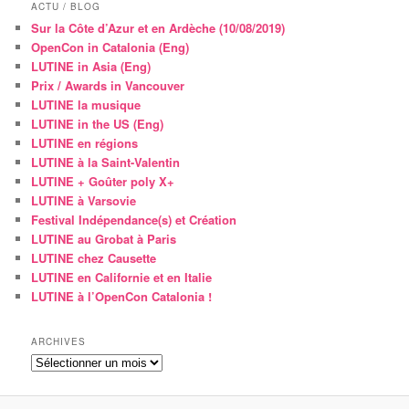
ACTU / BLOG
Sur la Côte d’Azur et en Ardèche (10/08/2019)
OpenCon in Catalonia (Eng)
LUTINE in Asia (Eng)
Prix / Awards in Vancouver
LUTINE la musique
LUTINE in the US (Eng)
LUTINE en régions
LUTINE à la Saint-Valentin
LUTINE + Goûter poly X+
LUTINE à Varsovie
Festival Indépendance(s) et Création
LUTINE au Grobat à Paris
LUTINE chez Causette
LUTINE en Californie et en Italie
LUTINE à l’OpenCon Catalonia !
ARCHIVES
Archives