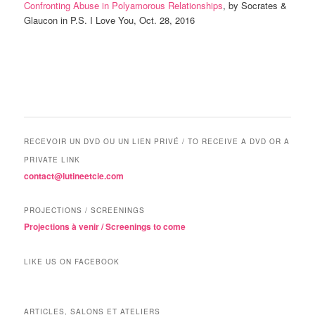
Confronting Abuse in Polyamorous Relationships
, by Socrates &
Glaucon in P.S. I Love You, Oct. 28, 2016
RECEVOIR UN DVD OU UN LIEN PRIVÉ / TO RECEIVE A DVD OR A
PRIVATE LINK
contact@lutineetcie.com
PROJECTIONS / SCREENINGS
Projections à venir / Screenings to come
LIKE US ON FACEBOOK
ARTICLES, SALONS ET ATELIERS