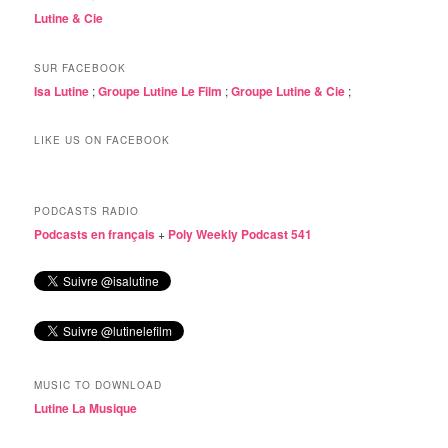
Lutine & Cie
SUR FACEBOOK
Isa Lutine
;
Groupe Lutine Le Film
;
Groupe Lutine & Cie
;
LIKE US ON FACEBOOK
PODCASTS RADIO
Podcasts en français
+
Poly Weekly Podcast 541
MUSIC TO DOWNLOAD
Lutine La Musique