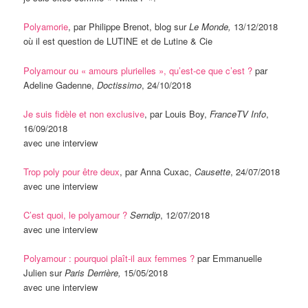
Polyamorie
, par Philippe Brenot, blog sur
Le Monde,
13/12/2018
où il est question de LUTINE et de Lutine & Cie
Polyamour ou « amours plurielles », qu’est-ce que c’est ?
par
Adeline Gadenne,
Doctissimo
, 24/10/2018
Je suis fidèle et non exclusive
, par Louis Boy,
FranceTV Info
,
16/09/2018
avec une interview
Trop poly pour être deux
, par Anna Cuxac,
Causette
, 24/07/2018
avec une interview
C’est quoi, le polyamour ?
Serndip
, 12/07/2018
avec une interview
Polyamour : pourquoi plaît-il aux femmes ?
par Emmanuelle
Julien sur
Paris Derrière,
15/05/2018
avec une interview