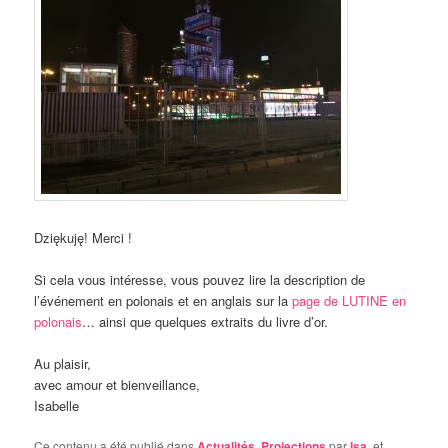
Dziękuję!
Merci !
Si cela vous intéresse, vous pouvez lire la description de
l’événement en polonais et en anglais sur la
page de LUTINE en
polonais
… ainsi que quelques extraits du livre d’or.
Au plaisir,
avec amour et bienveillance,
Isabelle
Ce contenu a été publié dans
Actualités
,
Projections
par
Isa
, et