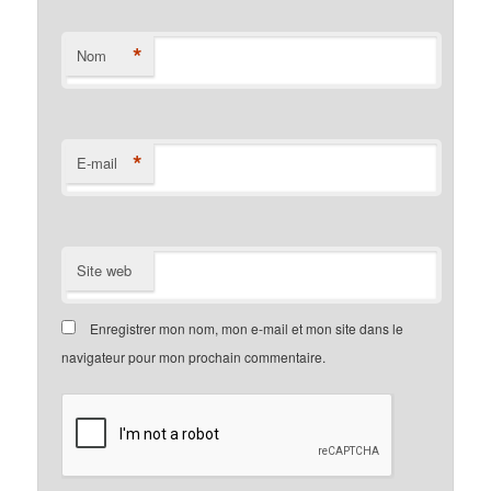
*
Nom
*
E-mail
Site web
Enregistrer mon nom, mon e-mail et mon site dans le
navigateur pour mon prochain commentaire.