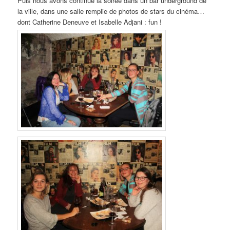
Puis nous avons continué la soirée dans un bar underground de
la ville, dans une salle remplie de photos de stars du cinéma…
dont Catherine Deneuve et Isabelle Adjani : fun !