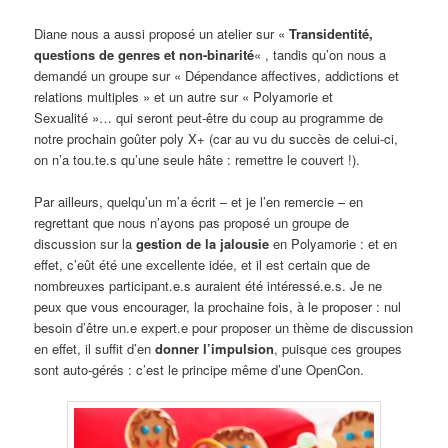
Diane nous a aussi proposé un atelier sur «
Transidentité,
questions de genres et non-binarité
« , tandis qu’on nous a
demandé un groupe sur « Dépendance affectives, addictions et
relations multiples » et un autre sur « Polyamorie et
Sexualité »… qui seront peut-être du coup au programme de
notre prochain goûter poly X+ (car au vu du succès de celui-ci,
on n’a tou.te.s qu’une seule hâte : remettre le couvert !).
Par ailleurs, quelqu’un m’a écrit – et je l’en remercie – en
regrettant que nous n’ayons pas proposé un groupe de
discussion sur la
gestion de la jalousie
en Polyamorie : et en
effet, c’eût été une excellente idée, et il est certain que de
nombreuxes participant.e.s auraient été intéressé.e.s. Je ne
peux que vous encourager, la prochaine fois, à le proposer : nul
besoin d’être un.e expert.e pour proposer un thème de discussion
en effet, il suffit d’en
donner l’impulsion
, puisque ces groupes
sont auto-gérés : c’est le principe même d’une OpenCon.