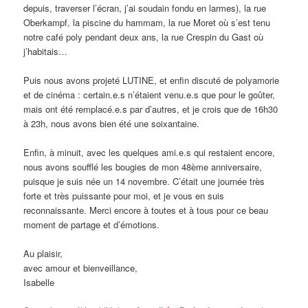
depuis, traverser l’écran, j’ai soudain fondu en larmes), la rue
Oberkampf, la piscine du hammam, la rue Moret où s’est tenu
notre café poly pendant deux ans, la rue Crespin du Gast où
j’habitais…
Puis nous avons projeté LUTINE, et enfin discuté de polyamorie
et de cinéma : certain.e.s n’étaient venu.e.s que pour le goûter,
mais ont été remplacé.e.s par d’autres, et je crois que de 16h30
à 23h, nous avons bien été une soixantaine.
Enfin, à minuit, avec les quelques ami.e.s qui restaient encore,
nous avons soufflé les bougies de mon 48ème anniversaire,
puisque je suis née un 14 novembre. C’était une journée très
forte et très puissante pour moi, et je vous en suis
reconnaissante. Merci encore à toutes et à tous pour ce beau
moment de partage et d’émotions.
Au plaisir,
avec amour et bienveillance,
Isabelle