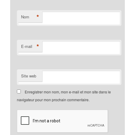
*
Nom
*
E-mail
Site web
Enregistrer mon nom, mon e-mail et mon site dans le
navigateur pour mon prochain commentaire.