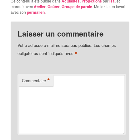
Ce contenu a été publié dans
Actualités
,
Projections
par
Isa
, et
marqué avec
Atelier
,
Goûter
,
Groupe de parole
. Mettez-le en favori
avec son
permalien
.
Laisser un commentaire
Votre adresse e-mail ne sera pas publiée.
Les champs
*
obligatoires sont indiqués avec
*
Commentaire