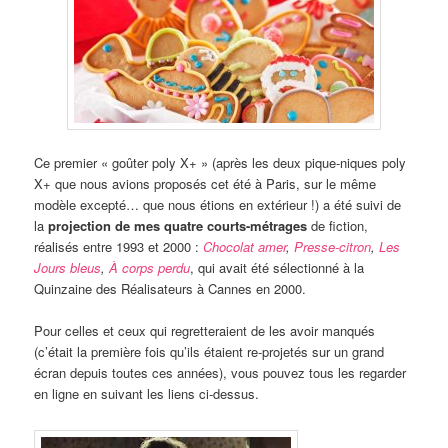
Ce premier « goûter poly X+ » (après les deux pique-niques poly
X+ que nous avions proposés cet été à Paris, sur le même
modèle excepté… que nous étions en extérieur !) a été suivi de
la
projection de mes quatre courts-métrages
de fiction,
réalisés entre 1993 et 2000 :
Chocolat amer
,
Presse-citron
,
Les
Jours bleus
,
À corps perdu
, qui avait été sélectionné à la
Quinzaine des Réalisateurs à Cannes en 2000.
Pour celles et ceux qui regretteraient de les avoir manqués
(c’était la première fois qu’ils étaient re-projetés sur un grand
écran depuis toutes ces années), vous pouvez tous les regarder
en ligne en suivant les liens ci-dessus.