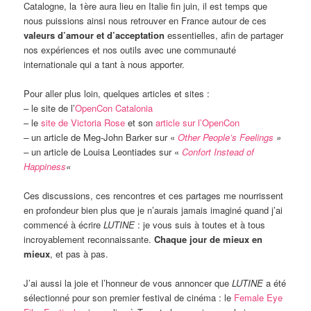
Catalogne, la 1ère aura lieu en Italie fin juin, il est temps que
nous puissions ainsi nous retrouver en France autour de ces
valeurs d’amour et d’acceptation
essentielles, afin de partager
nos expériences et nos outils avec une communauté
internationale qui a tant à nous apporter.
Pour aller plus loin, quelques articles et sites :
– le site de l’
OpenCon Catalonia
– le
site de Victoria Rose
et son
article sur l’OpenCon
–
un article de Meg-John Barker sur «
Other People’s Feelings
»
–
un article de Louisa Leontiades sur «
Confort Instead of
Happiness
«
Ces discussions, ces rencontres et ces partages me nourrissent
en profondeur bien plus que je n’aurais jamais imaginé quand j’ai
commencé à écrire
LUTINE
: je vous suis à toutes et à tous
incroyablement reconnaissante.
Chaque jour de mieux en
mieux
, et pas à pas.
J’ai aussi la joie et l’honneur de vous annoncer que
LUTINE
a été
sélectionné pour son premier festival de cinéma : le
Female Eye