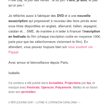
qu’un peu !
Je réfléchis aussi à fabriquer des
DVD
et à une
nouvelle
souscription
qui proposerait à nouveau des liens privés avec
sous-titres disponibles en anglais, allemand, italien, espagnol,
catalan et… SME, de manière à m’aider à financer l’
inscription
en festivals
du film (chaque inscription coûte en moyenne 100€,
juste pour que les sélectionneurs visionnent le film). En
attendant, vous pouvez toujours bien sûr
nous soutenir via
Paypal
.
Avec amour et bienveillance depuis Paris,
Isabelle
Ce contenu a été publié dans
Actualités
,
Projections
par
Isa
, et
marqué avec
Festivals
,
Opencon
,
Polyamorie
. Mettez-le en favori
avec son
permalien
.
3 RÉFLEXIONS SUR «
LUTINE À L’OPENCON CATALONIA !
»