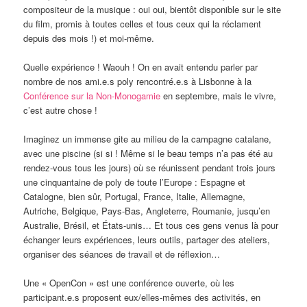
compositeur de la musique : oui oui, bientôt disponible sur le site
du film, promis à toutes celles et tous ceux qui la réclament
depuis des mois !) et moi-même.
Quelle expérience ! Waouh ! On en avait entendu parler par
nombre de nos ami.e.s poly rencontré.e.s à Lisbonne à la
Conférence sur la Non-Monogamie
en septembre, mais le vivre,
c’est autre chose !
Imaginez un immense gite au milieu de la campagne catalane,
avec une piscine (si si ! Même si le beau temps n’a pas été au
rendez-vous tous les jours) où se réunissent pendant trois jours
une cinquantaine de poly de toute l’Europe : Espagne et
Catalogne, bien sûr, Portugal, France, Italie, Allemagne,
Autriche, Belgique, Pays-Bas, Angleterre, Roumanie, jusqu’en
Australie, Brésil, et États-unis… Et tous ces gens venus là pour
échanger leurs expériences, leurs outils, partager des ateliers,
organiser des séances de travail et de réflexion…
Une « OpenCon » est une conférence ouverte, où les
participant.e.s proposent eux/elles-mêmes des activités, en