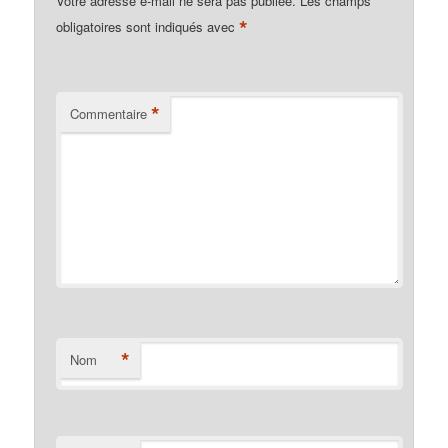
Votre adresse e-mail ne sera pas publiée.
Les champs
*
obligatoires sont indiqués avec
*
Commentaire
*
Nom