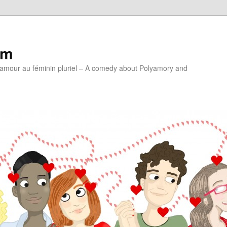
lm
'amour au féminin pluriel – A comedy about Polyamory and