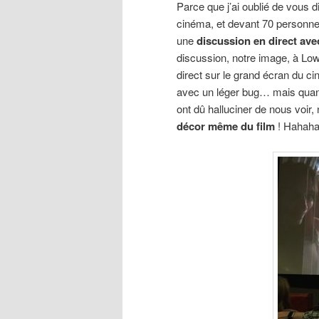
Parce que j’ai oublié de vous di
cinéma, et devant 70 personnes
une
discussion en direct avec
discussion, notre image, à Low
direct sur le grand écran du c
avec un léger bug… mais quand 
ont dû halluciner de nous voir
décor même du film
! Hahaha