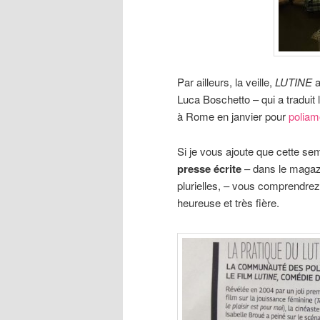
Par ailleurs, la veille,
LUTINE
a
Luca Boschetto – qui a traduit l
à Rome en janvier pour
poliam
Si je vous ajoute que cette se
presse écrite
– dans le maga
plurielles, – vous comprendrez
heureuse et très fière.