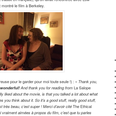
 montré le film à Berkeley.
eureuse pour le garder pour moi toute seule !) : «
Thank you,
s wonderful!
And thank you for reading from
La Salope
ally liked about the movie, is that you talked a lot about what
s you think about it. So it’s a good stuff, really good stuff,
st très beau, c’est super ! Merci d’avoir cité
The Ethical
i vraiment aimées à propos du film, c’est que tu parles