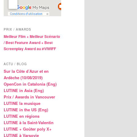
PRIX / AWARDS
Meilleur Film + Meilleur Scénario
/ Best Feature Award + Best
Screenplay Award au #VIWIFF
ACTU / BLOG
Sur la Côte d’Azur et en
Ardèche (10/08/2019)
OpenCon in Catalonia (Eng)
LUTINE in Asia (Eng)
Prix / Awards in Vancouver
LUTINE la musique
LUTINE in the US (Eng)
LUTINE en régions
LUTINE à la Saint-Valentin
LUTINE + Goûter poly X+
LUTINE à Varsovie