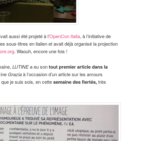
vait aussi été projeté à l’
OpenCon Italia
, à l’initiative de
es sous-titres en italien et avait déjà organisé la projection
ore.org
. Waouh, encore une fois !
maine,
LUTINE
a eu son
tout premier article dans la
zine
Grazia
à l’occasion d’un article sur les amours
 que je suis sois, en cette
semaine des fiertés,
très