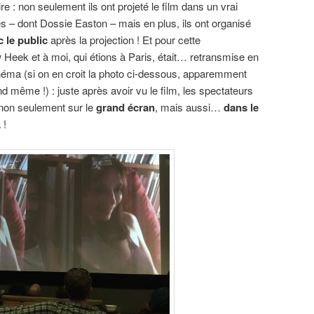
re : non seulement ils ont projeté le film dans un vrai
 – dont Dossie Easton – mais en plus, ils ont organisé
 le public
après la projection ! Et pour cette
 Heek et à moi, qui étions à Paris, était… retransmise en
inéma (si on en croit la photo ci-dessous, apparemment
même !) : juste après avoir vu le film, les spectateurs
, non seulement sur le
grand écran
, mais aussi…
dans le
 !