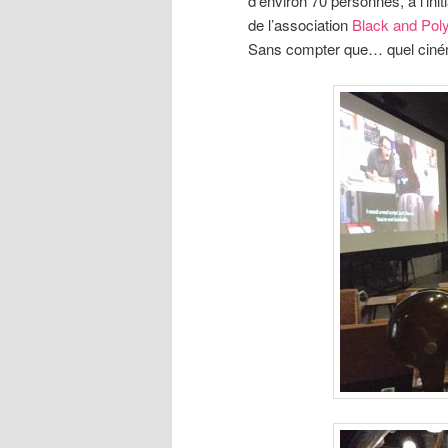
d’environ 70 personnes, à l’ini
de l’association
Black and Pol
Sans compter que… quel ciném