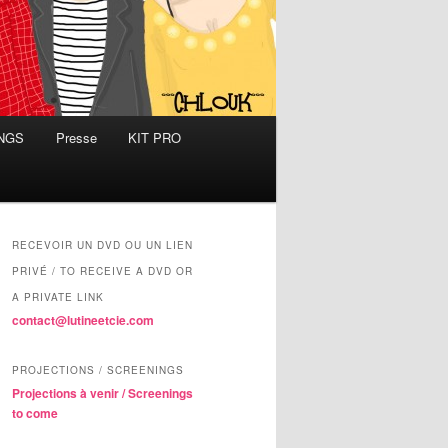
INGS
Presse
KIT PRO
RECEVOIR UN DVD OU UN LIEN
PRIVÉ / TO RECEIVE A DVD OR
A PRIVATE LINK
contact@lutineetcie.com
PROJECTIONS / SCREENINGS
Projections à venir / Screenings
to come