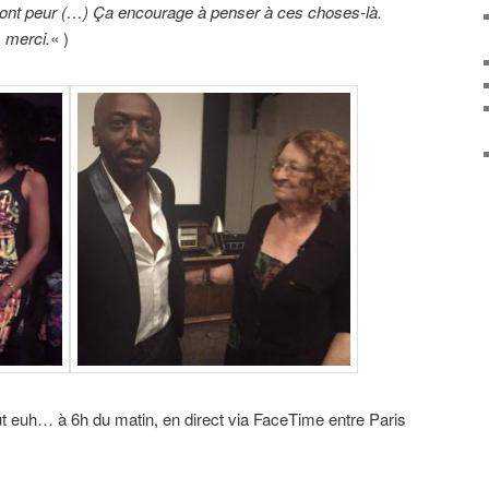
ont peur (…) Ça encourage à penser à ces choses-là.
, merci.
« )
t euh… à 6h du matin, en direct via FaceTime entre Paris