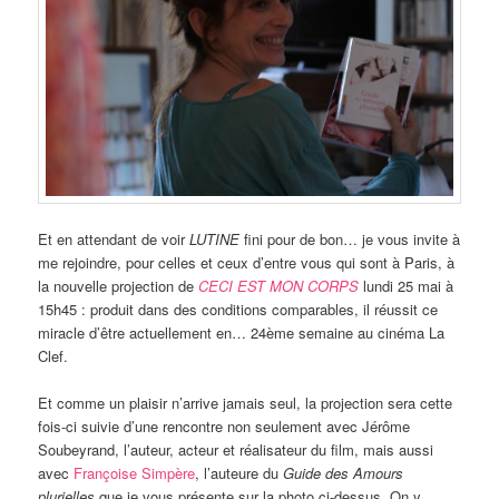
Et en attendant de voir
LUTINE
fini pour de bon… je vous invite à
me rejoindre, pour celles et ceux d’entre vous qui sont à Paris, à
la nouvelle projection de
CECI EST MON CORPS
lundi 25 mai à
15h45 : produit dans des conditions comparables, il réussit ce
miracle d’être actuellement en… 24ème semaine au cinéma La
Clef.
Et comme un plaisir n’arrive jamais seul, la projection sera cette
fois-ci suivie d’une rencontre non seulement avec Jérôme
Soubeyrand, l’auteur, acteur et réalisateur du film, mais aussi
avec
Françoise Simpère
, l’auteure du
Guide des Amours
plurielles
que je vous présente sur la photo ci-dessus. On y