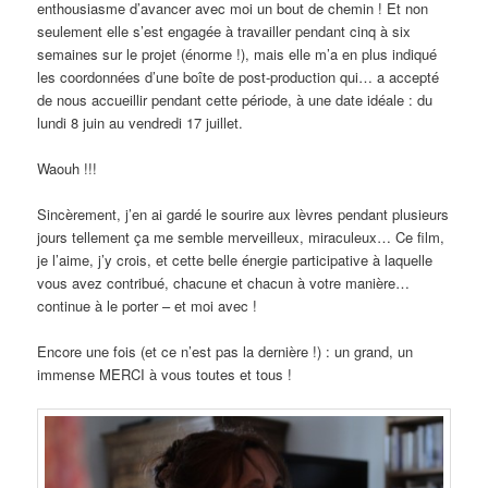
enthousiasme d’avancer avec moi un bout de chemin ! Et non
seulement elle s’est engagée à travailler pendant cinq à six
semaines sur le projet (énorme !), mais elle m’a en plus indiqué
les coordonnées d’une boîte de post-production qui… a accepté
de nous accueillir pendant cette période, à une date idéale : du
lundi 8 juin au vendredi 17 juillet.
Waouh !!!
Sincèrement, j’en ai gardé le sourire aux lèvres pendant plusieurs
jours tellement ça me semble merveilleux, miraculeux… Ce film,
je l’aime, j’y crois, et cette belle énergie participative à laquelle
vous avez contribué, chacune et chacun à votre manière…
continue à le porter – et moi avec !
Encore une fois (et ce n’est pas la dernière !) : un grand, un
immense MERCI à vous toutes et tous !