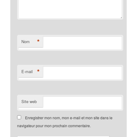
*
Nom
*
E-mail
Site web
Enregistrer mon nom, mon e-mail et mon site dans le
navigateur pour mon prochain commentaire.