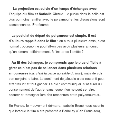
La projection est suivie d’un temps d’échanges avec
l’équipe du film et Nathalie Giraud.
Le public dans la salle est
plus ou moins familier avec le polyamour et les discussions sont
passionnantes. En résumé :
–
Le postulat de départ du polyamour est simple, il est
d’ailleurs rappelé dans le film
: on a tous plusieurs amis, c’est
normal ; pourquoi ne pourrait-on pas avoir plusieurs amours,
qu’on aimerait différemment, à l’instar de l’amitié ?
–
Au fil des échanges, je comprends que le plus difficile à
gérer ce n’est pas de se lancer dans plusieurs relations
amoureuses
(
ça, c’est la partie agréable du truc
), mais de voir
son conjoint le faire. Le sentiment de jalousie alors ressenti peut
être très vif et tout gâcher. La clé : communiquer. S’assurer du
consentement de l’autre, sans lequel rien ne peut se faire,
écouter et témoigner lors des rencontres entre polyamoureux…
En France, le mouvement démarre. Isabelle Broué nous raconte
que lorsque le film a été présenté à Berkeley (San Francisco),