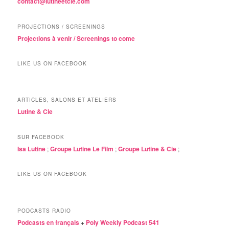
contact@lutineetcie.com
PROJECTIONS / SCREENINGS
Projections à venir / Screenings to come
LIKE US ON FACEBOOK
ARTICLES, SALONS ET ATELIERS
Lutine & Cie
SUR FACEBOOK
Isa Lutine
;
Groupe Lutine Le Film
;
Groupe Lutine & Cie
;
LIKE US ON FACEBOOK
PODCASTS RADIO
Podcasts en français
+
Poly Weekly Podcast 541