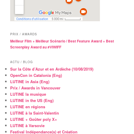
PRIX / AWARDS
Meilleur Film + Meilleur Scénario / Best Feature Award + Best
Screenplay Award au #VIWIFF
ACTU / BLOG
Sur la Côte d’Azur et en Ardèche (10/08/2019)
OpenCon in Catalonia (Eng)
LUTINE in Asia (Eng)
Prix / Awards in Vancouver
LUTINE la musique
LUTINE in the US (Eng)
LUTINE en régions
LUTINE à la Saint-Valentin
LUTINE + Goûter poly X+
LUTINE à Varsovie
Festival Indépendance(s) et Création