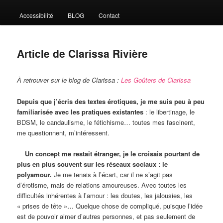
Accessibilité
BLOG
Contact
Article de Clarissa Rivière
À retrouver sur le blog de Clarissa :
Les Goûters de Clarissa
Depuis que j’écris des textes érotiques, je me suis peu à peu
familiarisée avec les pratiques existantes
: le libertinage, le
BDSM, le candaulisme, le fétichisme… toutes mes fascinent,
me questionnent, m’intéressent.
Un concept me restait étranger, je le croisais pourtant de
plus en plus souvent sur les réseaux sociaux : le
polyamour.
Je me tenais à l’écart, car il ne s’agit pas
d’érotisme, mais de relations amoureuses. Avec toutes les
difficultés inhérentes à l’amour : les doutes, les jalousies, les
« prises de tête »… Quelque chose de compliqué, puisque l’idée
est de pouvoir aimer d’autres personnes, et pas seulement de