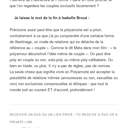
que l’on regardera les couples exclusifs bizarrement ?
Je laisse le mot de la fin à Isabelle Broué :
Précisons aussi peut-être que la polyamorie est a priori,
contrairement à ce que j’ai pu comprendre d’une certaine forme
de libertinage, un mode de relations qui se détache de la
référence au « couple ». Comme le dit Meta dans mon film : « le
polyamour déconstruit l’idée même de couple ». On peut être
poly en couple ou non, solo-poly ou même poly-célibataire. Ou
bien en triade, ou plus. Il n’y a pas de règles, pas de normes.
La seule chose que signifie vivre en Polyamorie est accepter la
possibilité de relations intimes (amoureuses ou non, sexuelles ou
non) non exclusives consensuelles et éthiques : que tout le
monde soit au courant ET d’accord, profondément !
RECEVOIR UN DVD OU UN LIEN PRIVÉ / TO RECEIVE A DVD OR A
PRIVATE LINK