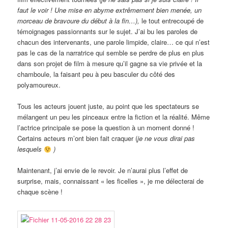
faut le voir ! Une mise en abyme extrêmement bien menée, un
morceau de bravoure du début à la fin…),
le tout entrecoupé de
témoignages passionnants sur le sujet. J’ai bu les paroles de
chacun des intervenants, une parole limpide, claire… ce qui n’est
pas le cas de la narratrice qui semble se perdre de plus en plus
dans son projet de film à mesure qu’il gagne sa vie privée et la
chamboule, la faisant peu à peu basculer du côté des
polyamoureux.
Tous les acteurs jouent juste, au point que les spectateurs se
mélangent un peu les pinceaux entre la fiction et la réalité. Même
l’actrice principale se pose la question à un moment donné !
Certains acteurs m’ont bien fait craquer (
je ne vous dirai pas
lesquels
)
Maintenant, j’ai envie de le revoir. Je n’aurai plus l’effet de
surprise, mais, connaissant « les ficelles », je me délecterai de
chaque scène !