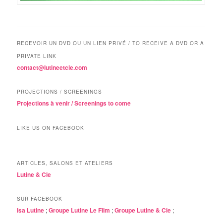
RECEVOIR UN DVD OU UN LIEN PRIVÉ / TO RECEIVE A DVD OR A
PRIVATE LINK
contact@lutineetcie.com
PROJECTIONS / SCREENINGS
Projections à venir / Screenings to come
LIKE US ON FACEBOOK
ARTICLES, SALONS ET ATELIERS
Lutine & Cie
SUR FACEBOOK
Isa Lutine
;
Groupe Lutine Le Film
;
Groupe Lutine & Cie
;