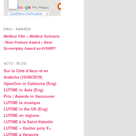
PRIX / AWARDS
Meilleur Film + Meilleur Scénario
/ Best Feature Award + Best
Screenplay Award au #VIWIFF
ACTU / BLOG
Sur la Côte d’Azur et en
Ardèche (10/08/2019)
OpenCon in Catalonia (Eng)
LUTINE in Asia (Eng)
Prix / Awards in Vancouver
LUTINE la musique
LUTINE in the US (Eng)
LUTINE en régions
LUTINE à la Saint-Valentin
LUTINE + Goûter poly X+
LUTINE à Varsovie