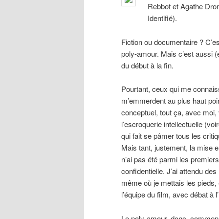
Rebbot et Agathe Dro
Identifié).
Fiction ou documentaire ? C’est
poly-amour. Mais c’est aussi (e
du début à la fin.
Pourtant, ceux qui me connaisse
m’emmerdent au plus haut poi
conceptuel, tout ça, avec moi, 
l’escroquerie intellectuelle (vo
qui fait se pâmer tous les criti
Mais tant, justement, la mise e
n’ai pas été parmi les premiers 
confidentielle. J’ai attendu de
même où je mettais les pieds,
l’équipe du film, avec débat à l
Le poly-amour, donc, commençons