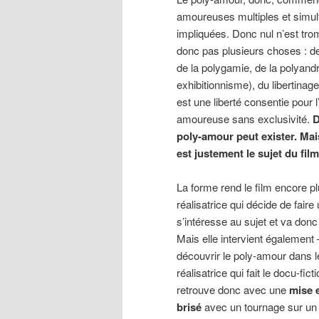
amoureuses multiples et simult
impliquées. Donc nul n’est tro
donc pas plusieurs choses : des
de la polygamie, de la polyand
exhibitionnisme), du libertina
est une liberté consentie pou
amoureuse sans exclusivité.
D
poly-amour peut exister. Mai
est justement le sujet du film
La forme rend le film encore plu
réalisatrice qui décide de faire
s’intéresse au sujet et va donc
Mais elle intervient également 
découvrir le poly-amour dans le 
réalisatrice qui fait le docu-fi
retrouve donc avec une
mise 
brisé
avec un tournage sur un