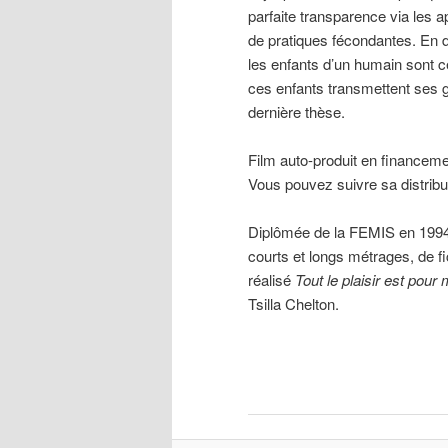
parfaite transparence via les 
de pratiques fécondantes. En d
les enfants d’un humain sont ce
ces enfants transmettent ses 
dernière thèse.
Film auto-produit en financemen
Vous pouvez suivre sa distrib
Diplômée de la FEMIS en 1994, 
courts et longs métrages, de f
réalisé
Tout le plaisir est pour 
Tsilla Chelton.