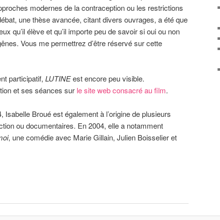
approches modernes de la contraception ou les restrictions
ébat, une thèse avancée, citant divers ouvrages, a été que
ux qu’il élève et qu’il importe peu de savoir si oui ou non
gênes. Vous me permettrez d’être réservé sur cette
t participatif,
LUTINE
est encore peu visible.
ution et ses séances sur
le site web consacré au film
.
Isabelle Broué est également à l’origine de plusieurs
iction ou documentaires. En 2004, elle a notamment
moi
, une comédie avec Marie Gillain, Julien Boisselier et