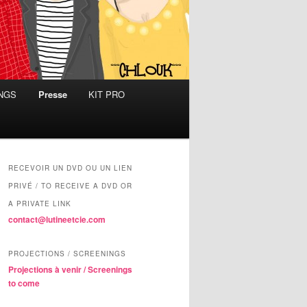
INGS
Presse
KIT PRO
RECEVOIR UN DVD OU UN LIEN
PRIVÉ / TO RECEIVE A DVD OR
A PRIVATE LINK
contact@lutineetcie.com
PROJECTIONS / SCREENINGS
Projections à venir / Screenings
to come