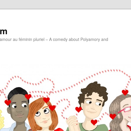
lm
'amour au féminin pluriel – A comedy about Polyamory and