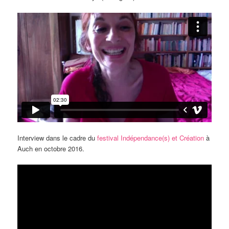
Interview dans le cadre du
festival Indépendance(s) et Création
à
Auch en octobre 2016.