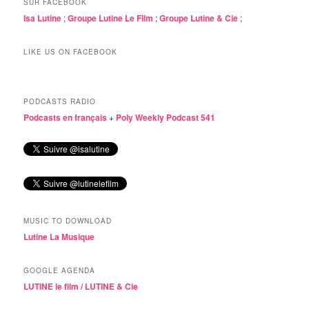
SUR FACEBOOK
Isa Lutine
;
Groupe Lutine Le Film
;
Groupe Lutine & Cie
;
LIKE US ON FACEBOOK
PODCASTS RADIO
Podcasts en français
+
Poly Weekly Podcast 541
MUSIC TO DOWNLOAD
Lutine La Musique
GOOGLE AGENDA
LUTINE le film /
LUTINE & Cie