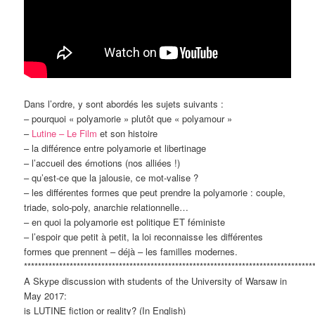
Dans l’ordre, y sont abordés les sujets suivants :
– pourquoi « polyamorie » plutôt que « polyamour »
–
Lutine – Le Film
et son histoire
– la différence entre polyamorie et libertinage
– l’accueil des émotions (nos alliées !)
– qu’est-ce que la jalousie, ce mot-valise ?
– les différentes formes que peut prendre la polyamorie : couple,
triade, solo-poly, anarchie relationnelle…
– en quoi la polyamorie est politique ET féministe
– l’espoir que petit à petit, la loi reconnaisse les différentes
formes que prennent – déjà – les familles modernes.
**********************************************************************************
A Skype discussion with students of the University of Warsaw in
May 2017:
is LUTINE fiction or reality? (In English)