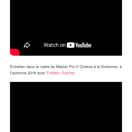
Entretien dans le cadre du Master Pro II Cinéma à la Sorbonne, à
l’automne 2016 avec
Frédéric Sojcher
.