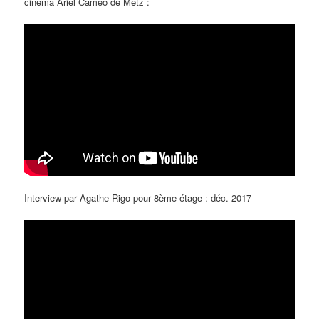
cinéma Ariel Caméo de Metz :
Interview par Agathe Rigo pour 8ème étage : déc. 2017