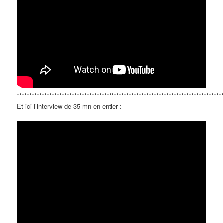
**********************************************************************************
Et ici l’interview de 35 mn en entier :