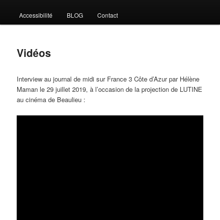
Accessibilité
BLOG
Contact
Vidéos
Interview au journal de midi sur France 3 Côte d’Azur par Hélène
Maman le 29 juillet 2019, à l’occasion de la projection de LUTINE
au cinéma de Beaulieu :