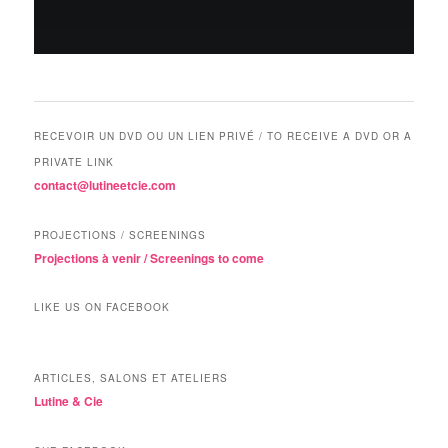
RECEVOIR UN DVD OU UN LIEN PRIVÉ / TO RECEIVE A DVD OR A
PRIVATE LINK
contact@lutineetcie.com
PROJECTIONS / SCREENINGS
Projections à venir / Screenings to come
LIKE US ON FACEBOOK
ARTICLES, SALONS ET ATELIERS
Lutine & Cie