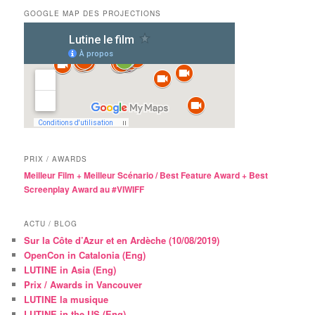
GOOGLE MAP DES PROJECTIONS
PRIX / AWARDS
Meilleur Film + Meilleur Scénario / Best Feature Award + Best
Screenplay Award au #VIWIFF
ACTU / BLOG
Sur la Côte d’Azur et en Ardèche (10/08/2019)
OpenCon in Catalonia (Eng)
LUTINE in Asia (Eng)
Prix / Awards in Vancouver
LUTINE la musique
LUTINE in the US (Eng)