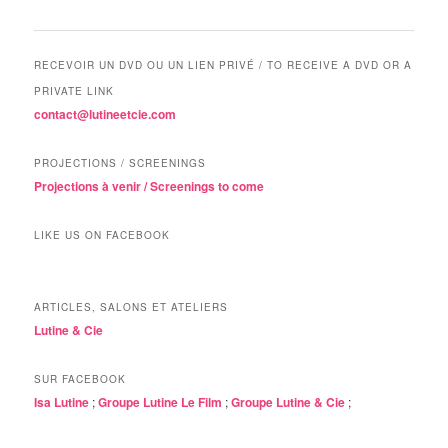
RECEVOIR UN DVD OU UN LIEN PRIVÉ / TO RECEIVE A DVD OR A
PRIVATE LINK
contact@lutineetcie.com
PROJECTIONS / SCREENINGS
Projections à venir / Screenings to come
LIKE US ON FACEBOOK
ARTICLES, SALONS ET ATELIERS
Lutine & Cie
SUR FACEBOOK
Isa Lutine
;
Groupe Lutine Le Film
;
Groupe Lutine & Cie
;