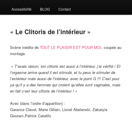
Accessibilité
BLOG
Contact
« Le Clitoris de l’intérieur »
Scène inédite de
TOUT LE PLAISIR EST POUR MOI
, coupée au
montage.
»
T’avais raison, ton clitoris est aussi à l’intérieur, j’ai vérifié ! Et
l’orgasme arrive quand il est stimulé, et tu peux le stimuler de
l’extérieur mais aussi de l’intérieur, avec le point G !!! C’est pour
ça qu’il y a des femmes qui croient qu’elles sont vaginales, mais
en fait c’est leur clitoris de l’intérieur !
»
Avec (dans l’ordre d’apparition) :
Garance Clavel, Marie Gillain, Lionel Abelanski, Zakaryia
Gouram,Patrick Catalifo