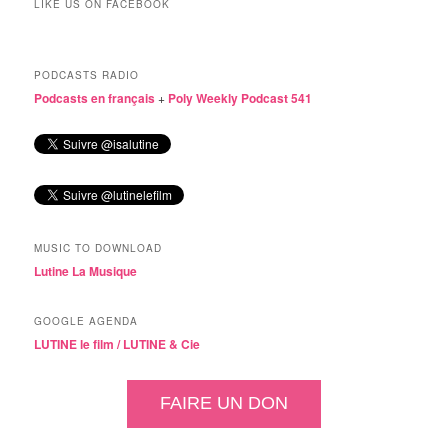
LIKE US ON FACEBOOK
PODCASTS RADIO
Podcasts en français
+
Poly Weekly Podcast 541
MUSIC TO DOWNLOAD
Lutine La Musique
GOOGLE AGENDA
LUTINE le film /
LUTINE & Cie
FAIRE UN DON