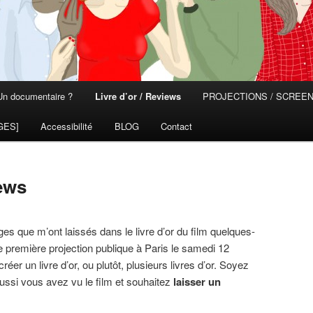
Un documentaire ?
Livre d’or / Reviews
PROJECTIONS / SCREE
GES]
Accessibilité
BLOG
Contact
iews
es que m’ont laissés dans le livre d’or du film quelques-
e première projection publique à Paris le samedi 12
éer un livre d’or, ou plutôt, plusieurs livres d’or. Soyez
ussi vous avez vu le film et souhaitez
laisser un