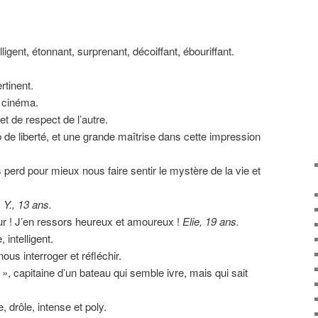
elligent, étonnant, surprenant, décoiffant, ébouriffant.
rtinent.
e cinéma.
 et de respect de l’autre.
e liberté, et une grande maîtrise dans cette impression
perd pour mieux nous faire sentir le mystère de la vie et
.
Y., 13 ans.
ur ! J’en ressors heureux et amoureux !
Elie, 19 ans.
 intelligent.
 nous interroger et réfléchir.
 », capitaine d’un bateau qui semble ivre, mais qui sait
 drôle, intense et poly.