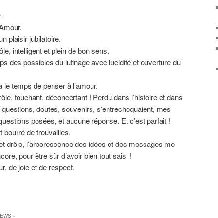
.
l’Amour.
 plaisir jubilatoire.
e, intelligent et plein de bon sens.
ps des possibles du lutinage avec lucidité et ouverture du
a le temps de penser à l’amour.
ôle, touchant, déconcertant ! Perdu dans l’histoire et dans
s questions, doutes, souvenirs, s’entrechoquaient, mes
estions posées, et aucune réponse. Et c’est parfait !
t bourré de trouvailles.
e et drôle, l’arborescence des idées et des messages me
core, pour être sûr d’avoir bien tout saisi !
, de joie et de respect.
VIEWS
»