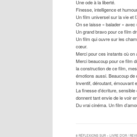
Une ode à la liberté.
Finesse, intelligence et humour
Un film universel sur la vie et 
On se laisse « balader » avec un
Un grand bravo pour ce film drôl
Un film qui ouvre sur les cham
cœur.
Merci pour ces instants où on 
Merci beaucoup pour ce film dr
la construction de ce film, me
émotions aussi. Beaucoup de qu
Inventif, déroutant, émouvant e
La finesse d’écriture, sensibl
donnent tant envie de le voir en
Du vrai cinéma. Un film d’amour
8 RÉFLEXIONS SUR «
LIVRE D’OR / RE