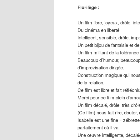
Florilège :
Un film libre, joyeux, drôle, int
Du cinéma en liberté.
Intelligent, sensible, drôle, impe
Un petit bijou de fantaisie et d
Un film militant de la tolérance
Beaucoup d’humour, beaucoup d
d’improvisation dirigée.
Construction magique qui nous 
de la relation.
Ce film est libre et fait réfléchir
Merci pour ce film plein d’amo
Un film décalé, drôle, très drôle,
(Ce film) nous fait rire, douter,
Isabelle est une fine « zébrette
parfaitement où il va.
Une œuvre intelligente, décalée,