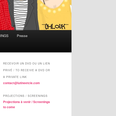
NINGS
Presse
RECEVOIR UN DVD OU UN LIEN
PRIVÉ / TO RECEIVE A DVD OR
A PRIVATE LINK
contact@lutineetcie.com
PROJECTIONS / SCREENINGS
Projections à venir / Screenings
to come