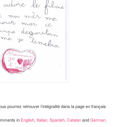
ous pourrez retrouver l’intégralité dans la page en français
comments in
English
,
Italian,
Spanish,
Catalan
and
German
.