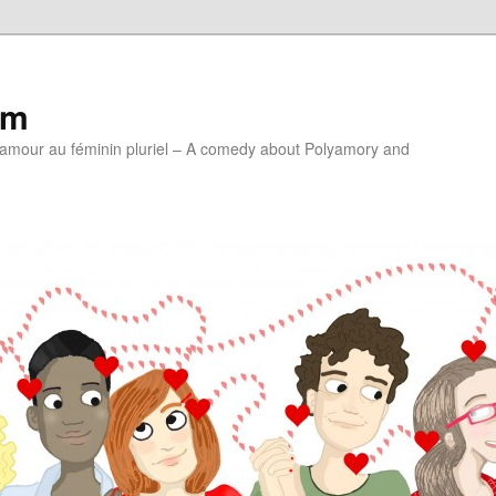
lm
'amour au féminin pluriel – A comedy about Polyamory and