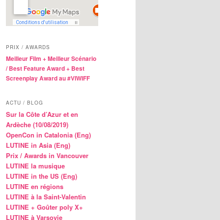
PRIX / AWARDS
Meilleur Film + Meilleur Scénario
/ Best Feature Award + Best
Screenplay Award au #VIWIFF
ACTU / BLOG
Sur la Côte d’Azur et en
Ardèche (10/08/2019)
OpenCon in Catalonia (Eng)
LUTINE in Asia (Eng)
Prix / Awards in Vancouver
LUTINE la musique
LUTINE in the US (Eng)
LUTINE en régions
LUTINE à la Saint-Valentin
LUTINE + Goûter poly X+
LUTINE à Varsovie