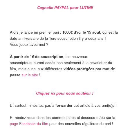
Cagnotte PAYPAL pour LUTINE
Alors je lance un premier pari :
1000€ d’ici le 15 août
, qui est la
date anniversaire de la 1ère souscription il y a deux ans !
Vous jouez avec moi ?
À partir de 1€ de souscription
, les nouveaux
souscripteurs auront accès non seulement à la newsletter du
film, mais aussi aux différentes
vidéos protégées par mot de
passe
sur le site
!
Cliquez ici pour nous soutenir !
Et surtout, n’hésitez pas à
forwarder
cet article à vos ami(e)s !
Et rendez-vous dans les commentaires ci-dessous et/ou sur la
page Facebook du film
pour des nouvelles régulières du pari !