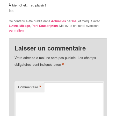
À bientôt et… au plaisir !
Isa
Ce contenu a été publié dans
Actualités
par
Isa
, et marqué avec
Lutine
,
Mixage
,
Pari
,
Souscription
. Mettez-le en favori avec son
permalien
.
Laisser un commentaire
Votre adresse e-mail ne sera pas publiée.
Les champs
*
obligatoires sont indiqués avec
*
Commentaire