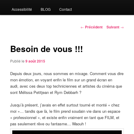
Accessibilité
BLOG
Contact
Navigation
←
Précédent
Suivant
→
des
articles
Besoin de vous !!!
Publié le
9 août 2015
Depuis deux jours, nous sommes en mixage. Comment vous dire
mon émotion, en voyant enfin le film sur un grand écran en
audi, avec ces deux top techniciennes et artistes du cinéma que
sont Mélissa Petitjean et Rym Debbarh ?
Jusqu’à présent, j’avais en effet surtout tourné et monté « chez
moi »… tandis que là, le film prend soudain vie dans un espace
« professionnel », et existe enfin vraiment en tant que FILM, et
pas seulement rêve ou fantasme… Waouh !