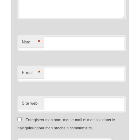
*
Nom
*
E-mail
Site web
Enregistrer mon nom, mon e-mail et mon site dans le
navigateur pour mon prochain commentaire.