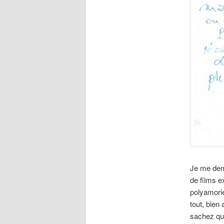
Je me dema
de films e
polyamorie
tout, bien
sachez qu