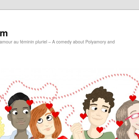
lm
'amour au féminin pluriel – A comedy about Polyamory and