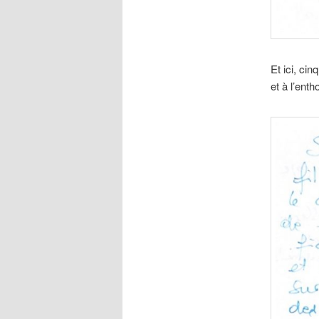
Et ici, ci
et à l’ent