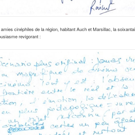
nq amies cinéphiles de la région, habitant Auch et Marsillac, la soixant
housiasme revigorant :