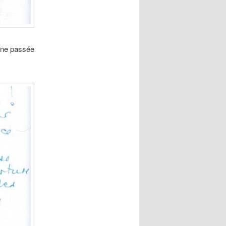
aine passée