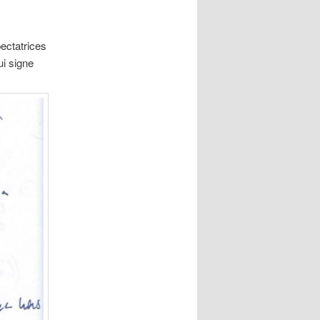
ectatrices
ui signe