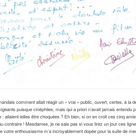
ndais comment allait réagir un « vrai » public, ouvert, certes, à la 
xigeants puisque cinéphiles, mais qui a priori n’avait jamais entendu p
 : allaient-ielles être choquées ? Eh bien, si on en croit ces cinq ami
 au contraire ! Mesdames, je ne sais pas si vous lirez un jour ces lign
e votre enthousiasme m’a incroyablement dopée pour la suite de me