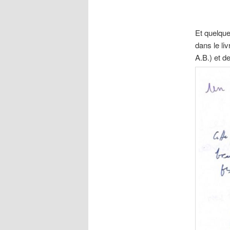
Et quelque
dans le liv
A.B.) et de