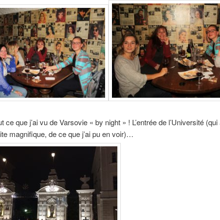
ut ce que j’ai vu de Varsovie « by night » ! L’entrée de l’Université (qui a
site magnifique, de ce que j’ai pu en voir)…