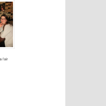
 l’air