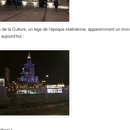
is de la Culture, un legs de l’époque stalinienne, apparemment un imm
 aujourd’hui :
erci !