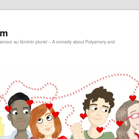
lm
'amour au féminin pluriel – A comedy about Polyamory and