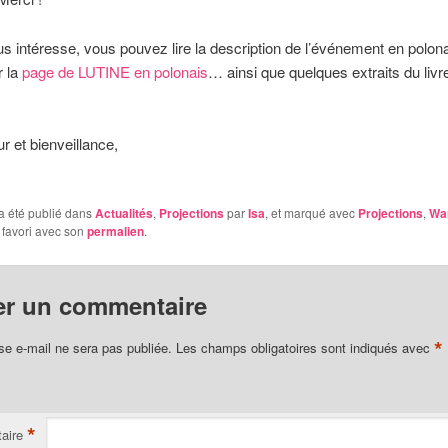
us intéresse, vous pouvez lire la description de l’événement en polona
r la
page de LUTINE en polonais
… ainsi que quelques extraits du livre
 et bienveillance,
a été publié dans
Actualités
,
Projections
par
Isa
, et marqué avec
Projections
,
Wa
 favori avec son
permalien
.
er un commentaire
*
se e-mail ne sera pas publiée.
Les champs obligatoires sont indiqués avec
*
aire