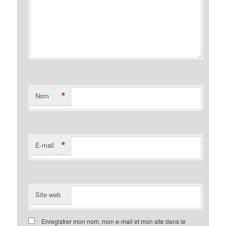
*
Nom
*
E-mail
Site web
Enregistrer mon nom, mon e-mail et mon site dans le