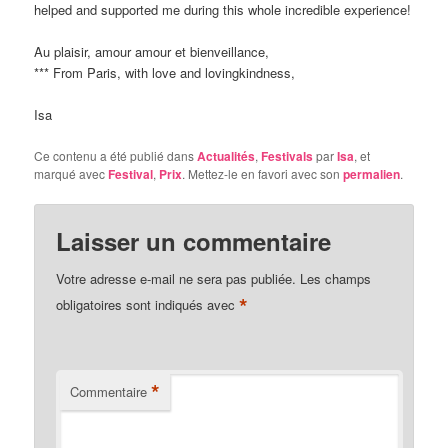
helped and supported me during this whole incredible experience!
Au plaisir, amour amour et bienveillance,
*** From Paris, with love and lovingkindness,
Isa
Ce contenu a été publié dans
Actualités
,
Festivals
par
Isa
, et
marqué avec
Festival
,
Prix
. Mettez-le en favori avec son
permalien
.
Laisser un commentaire
Votre adresse e-mail ne sera pas publiée.
Les champs
*
obligatoires sont indiqués avec
*
Commentaire