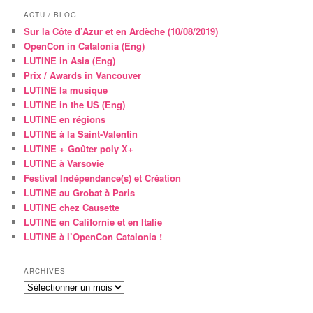
ACTU / BLOG
Sur la Côte d’Azur et en Ardèche (10/08/2019)
OpenCon in Catalonia (Eng)
LUTINE in Asia (Eng)
Prix / Awards in Vancouver
LUTINE la musique
LUTINE in the US (Eng)
LUTINE en régions
LUTINE à la Saint-Valentin
LUTINE + Goûter poly X+
LUTINE à Varsovie
Festival Indépendance(s) et Création
LUTINE au Grobat à Paris
LUTINE chez Causette
LUTINE en Californie et en Italie
LUTINE à l’OpenCon Catalonia !
ARCHIVES
Archives