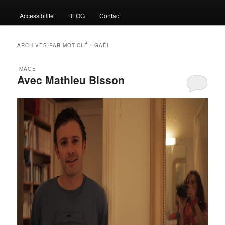
Accessibilité
BLOG
Contact
ARCHIVES PAR MOT-CLÉ :
GAËL
IMAGE
Avec Mathieu Bisson