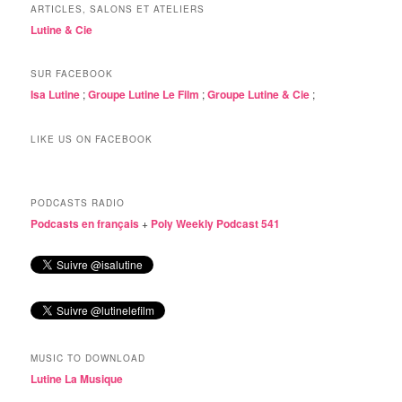
ARTICLES, SALONS ET ATELIERS
Lutine & Cie
SUR FACEBOOK
Isa Lutine
;
Groupe Lutine Le Film
;
Groupe Lutine & Cie
;
LIKE US ON FACEBOOK
PODCASTS RADIO
Podcasts en français
+
Poly Weekly Podcast 541
MUSIC TO DOWNLOAD
Lutine La Musique