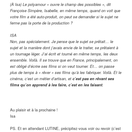
(À Isa) Le polyamour « ouvre le champ des possibles », dit
Françoise Simpère, Isabelle, en même temps, quand on voit que
votre film a été auto-produit, on peut se demander si le sujet ne
ferme pas la porte de la production ?
ISA
Non, pas spécialement. Je pense que le sujet se prêtait… le
sujet et la manière dont j’avais envie de le traiter, se prêtaient à
un tournage léger. J’ai écrit et tourné en même temps, les deux
ensemble. Voilà. Il se trouve que en France, principalement, on
est obligé d’écrire ses films si on veut tourner. Et… on passe
plus de temps à « rêver » ses films qu’à les fabriquer. Voilà. Et le
cinéma, c’est un métier d’artisan, et
c’est pas en rêvant ses
films qu’on apprend à les faire, c’est en les faisant
.
Au plaisir et à la prochaine !
Isa
PS. Et en attendant LUTINE, précipitez-vous voir ou revoir (c’est