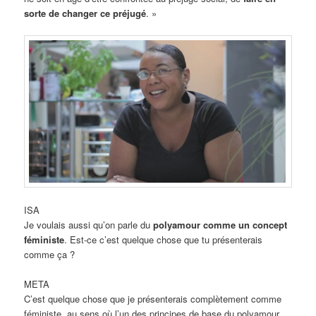
sorte de changer ce préjugé
. »
ISA
Je voulais aussi qu’on parle du
polyamour comme un concept
féministe
. Est-ce c’est quelque chose que tu présenterais
comme ça ?
META
C’est quelque chose que je présenterais complètement comme
féministe, au sens où l’un des principes de base du polyamour,