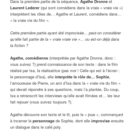
Dans la première partie de la séquence,
Agathe Dronne
et
Laurent Lederer
(qui sont comédiens dans la vraie « vraie vie »)
interprètent les rôles de… Agathe et Laurent, comédiens dans…
« la vraie vie du film ».
Cette première partie ayant été improvisée… peut-on considérer
qu’elle fait partie de la « vraie vraie vie »… ou est-on déjà dans
la fiction ?
Agathe, comédienne
(interprétée par Agathe Dronne, donc :
vous suivez ?) prend connaissance de son texte : dans le film
réalisé par Isa, la réalisatrice (pas moi ! Celle qui est à l’écran :
le personnage d’Isa), elle
interprète le rôle de… Sophie
,
l’amoureuse de Pierre, un ami d’Isa dans la « vraie vie du film »
qui devait répondre à ses questions, mais l’a plantée. Du coup,
Isa a retranscrit les interviews qu’elle avait filmées et… les leur
fait rejouer (vous suivez toujours ?).
Agathe découvre son texte et le lit, puis le « joue », commençant
à incarner le
personnage
de Sophie, dont elle
improvise
ensuite
un dialogue dans le café poly.