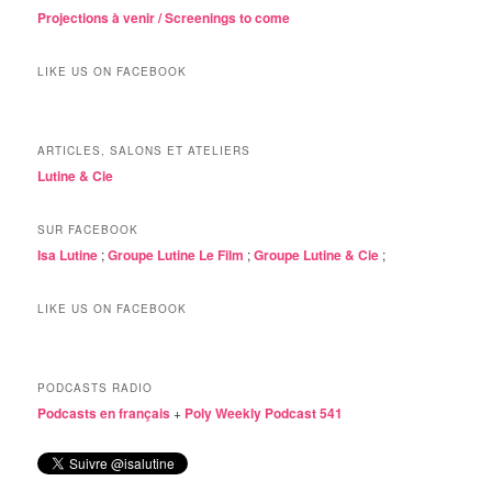
Projections à venir / Screenings to come
LIKE US ON FACEBOOK
ARTICLES, SALONS ET ATELIERS
Lutine & Cie
SUR FACEBOOK
Isa Lutine
;
Groupe Lutine Le Film
;
Groupe Lutine & Cie
;
LIKE US ON FACEBOOK
PODCASTS RADIO
Podcasts en français
+
Poly Weekly Podcast 541