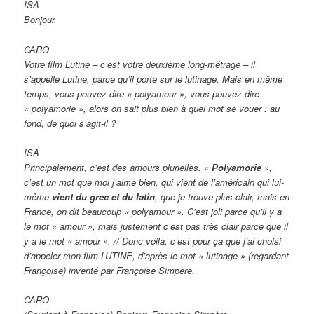
ISA
Bonjour.
CARO
Votre film Lutine – c’est votre deuxième long-métrage – il
s’appelle Lutine, parce qu’il porte sur le lutinage. Mais en même
temps, vous pouvez dire « polyamour », vous pouvez dire
« polyamorie », alors on sait plus bien à quel mot se vouer : au
fond, de quoi s’agit-il ?
ISA
Principalement, c’est des amours plurielles. «
Polyamorie
»,
c’est un mot que moi j’aime bien, qui vient de l’américain qui lui-
même
vient du grec et du latin
, que je trouve plus clair, mais en
France, on dit beaucoup « polyamour ». C’est joli parce qu’il y a
le mot « amour », mais justement c’est pas très clair parce que il
y a le mot « amour ». // Donc voilà, c’est pour ça que j’ai choisi
d’appeler mon film LUTINE, d’après le mot « lutinage » (regardant
Françoise) inventé par Françoise Simpère.
CARO