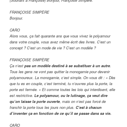
(Souriant à Françoise) Bonjour, Françoise Simpère.
FRANÇOISE SIMPÈRE
Bonjour.
CARO
Alors vous, ça fait quarante ans que vous vivez le polyamour
dans votre couple, vous avez même écrit des livres. C’est un
concept ? C’est un mode de vie ? C’est un modèle ?
FRANÇOISE SIMPÈRE
Ça n’est
pas un modèle destiné à se substituer à un autre
.
Tous les gens ne vont pas quitter la monogamie pour devenir
polyamoureux. La monogamie, c’est simple. On vous dit : « Dès
que tu es en couple, c’est terminé, tu n’ouvres plus la porte, la
porte est fermée. » Et comme toutes les lois qui interdisent, elle
est restrictive.
Le polyamour, ou le lutinage, ça veut dire
qu’on laisse la porte ouverte
, mais on n’est pas forcé de
franchir la porte tous les jours non plus.
C’est à chacun
d’inventer ça en fonction de ce qu’il se passe dans sa vie.
CARO