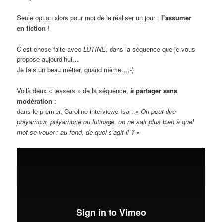
Seule option alors pour moi de le réaliser un jour :
l’assumer
en fiction
!
C’est chose faite avec
LUTINE
, dans la séquence que je vous
propose aujourd’hui…
Je fais un beau métier, quand même…;-)
Voilà deux « teasers » de la séquence,
à partager sans
modération
:
dans le premier, Caroline interviewe Isa : «
On peut dire
polyamour, polyamorie ou lutinage, on ne sait plus bien à quel
mot se vouer : au fond, de quoi s’agit-il ?
»