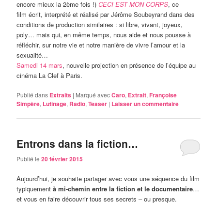
encore mieux la 2ème fois !)
CECI EST MON CORPS
, ce
film écrit, interprété et réalisé par Jérôme Soubeyrand dans des
conditions de production similaires : si libre, vivant, joyeux,
poly… mais qui, en même temps, nous aide et nous pousse à
réfléchir, sur notre vie et notre manière de vivre l’amour et la
sexualité…
Samedi 14 mars
, nouvelle projection en présence de l’équipe au
cinéma La Clef à Paris.
Publié dans
Extraits
|
Marqué avec
Caro
,
Extrait
,
Françoise
Simpère
,
Lutinage
,
Radio
,
Teaser
|
Laisser un commentaire
Entrons dans la fiction…
Publié le
20 février 2015
Aujourd’hui, je souhaite partager avec vous une séquence du film
typiquement
à mi-chemin entre la fiction et le documentaire
…
et vous en faire découvrir tous ses secrets – ou presque.