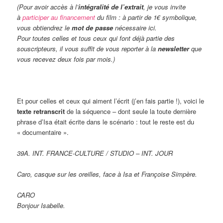
(Pour avoir accès à l’
intégralité de l’extrait
, je vous invite
à
participer au financement
du film : à partir de 1€ symbolique,
vous obtiendrez le
mot de passe
nécessaire ici.
Pour toutes celles et tous ceux qui font déjà partie des
souscripteurs, il vous suffit de vous reporter à la
newsletter
que
vous recevez deux fois par mois.)
Et pour celles et ceux qui aiment l’écrit (j’en fais partie !), voici le
texte retranscrit
de la séquence – dont seule la toute dernière
phrase d’Isa était écrite dans le scénario : tout le reste est du
« documentaire ».
39A. INT. FRANCE-CULTURE / STUDIO – INT. JOUR
Caro, casque sur les oreilles, face à Isa et Françoise Simpère.
CARO
Bonjour Isabelle.