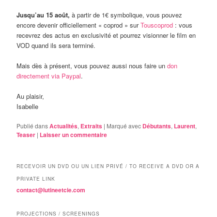
Jusqu’au 15 août,
à partir de 1€ symbolique, vous pouvez
encore devenir officiellement « coprod » sur
Touscoprod
: vous
recevrez des actus en exclusivité et pourrez visionner le film en
VOD quand ils sera terminé.
Mais dès à présent, vous pouvez aussi nous faire un
don
directement via Paypal
.
Au plaisir,
Isabelle
Publié dans
Actualités
,
Extraits
|
Marqué avec
Débutants
,
Laurent
,
Teaser
|
Laisser un commentaire
RECEVOIR UN DVD OU UN LIEN PRIVÉ / TO RECEIVE A DVD OR A
PRIVATE LINK
contact@lutineetcie.com
PROJECTIONS / SCREENINGS