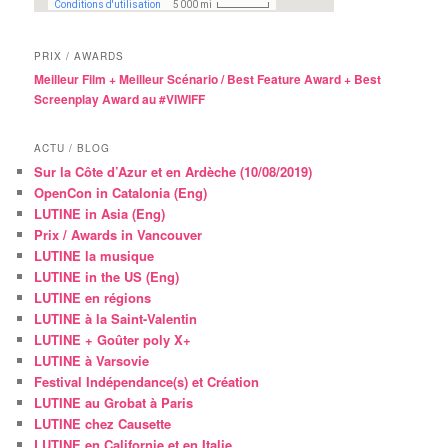
PRIX / AWARDS
Meilleur Film + Meilleur Scénario / Best Feature Award + Best
Screenplay Award au #VIWIFF
ACTU / BLOG
Sur la Côte d’Azur et en Ardèche (10/08/2019)
OpenCon in Catalonia (Eng)
LUTINE in Asia (Eng)
Prix / Awards in Vancouver
LUTINE la musique
LUTINE in the US (Eng)
LUTINE en régions
LUTINE à la Saint-Valentin
LUTINE + Goûter poly X+
LUTINE à Varsovie
Festival Indépendance(s) et Création
LUTINE au Grobat à Paris
LUTINE chez Causette
LUTINE en Californie et en Italie