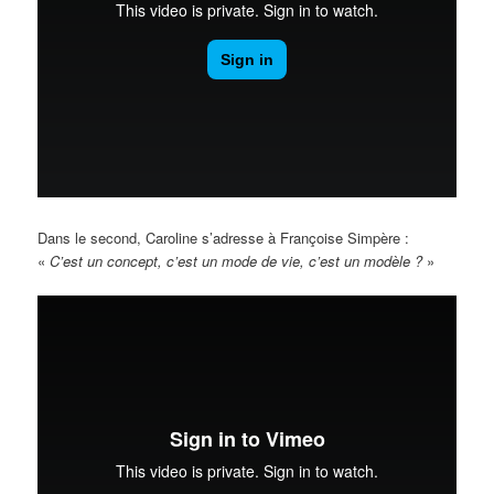
Dans le second, Caroline s’adresse à Françoise Simpère :
«
C’est un concept, c’est un mode de vie, c’est un modèle ?
»