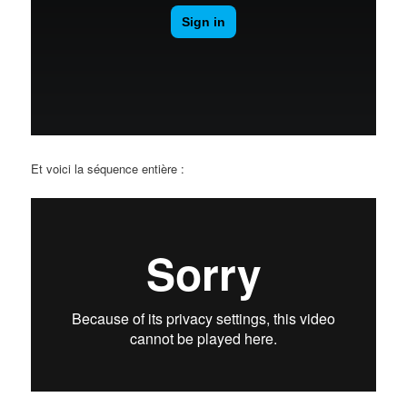
Et voici la séquence entière :