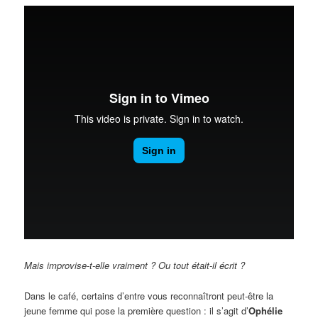
Mais improvise-t-elle vraiment ? Ou tout était-il écrit ?
Dans le café, certains d’entre vous reconnaîtront peut-être la
jeune femme qui pose la première question : il s’agit d’
Ophélie