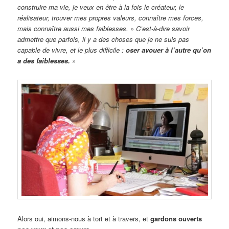
construire ma vie, je veux en être à la fois le créateur, le
réalisateur, trouver mes propres valeurs, connaître mes forces,
mais connaître aussi mes faiblesses. » C’est-à-dire savoir
admettre que parfois, il y a des choses que je ne suis pas
capable de vivre, et le plus difficile :
oser avouer à l’autre qu’on
a des faiblesses.
»
Alors oui, aimons-nous à tort et à travers, et
gardons ouverts