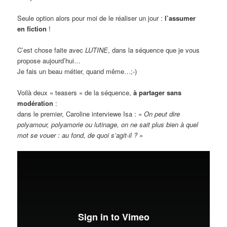
Seule option alors pour moi de le réaliser un jour :
l’assumer
en fiction
!
C’est chose faite avec
LUTINE
, dans la séquence que je vous
propose aujourd’hui…
Je fais un beau métier, quand même…;-)
Voilà deux « teasers » de la séquence,
à partager sans
modération
:
dans le premier, Caroline interviewe Isa : «
On peut dire
polyamour, polyamorie ou lutinage, on ne sait plus bien à quel
mot se vouer : au fond, de quoi s’agit-il ?
»