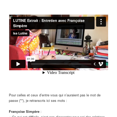
Pour celles et ceux d’entre vous qui n’auraient pas le mot de
passe (**), je retranscris ici ses mots :
Françoise Simpère
:
« Ce qui est difficile, c’est pas d’accepter pour soi des relations –