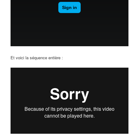
Et voici la séquence entière :