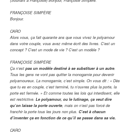
(Souriant à Françoise) Bonjour, Françoise Simpère.
FRANÇOISE SIMPÈRE
Bonjour.
CARO
Alors vous, ça fait quarante ans que vous vivez le polyamour
dans votre couple, vous avez même écrit des livres. C’est un
concept ? C’est un mode de vie ? C’est un modèle ?
FRANÇOISE SIMPÈRE
Ça n’est
pas un modèle destiné à se substituer à un autre
.
Tous les gens ne vont pas quitter la monogamie pour devenir
polyamoureux. La monogamie, c’est simple. On vous dit : « Dès
que tu es en couple, c’est terminé, tu n’ouvres plus la porte, la
porte est fermée. » Et comme toutes les lois qui interdisent, elle
est restrictive.
Le polyamour, ou le lutinage, ça veut dire
qu’on laisse la porte ouverte
, mais on n’est pas forcé de
franchir la porte tous les jours non plus.
C’est à chacun
d’inventer ça en fonction de ce qu’il se passe dans sa vie.
CARO