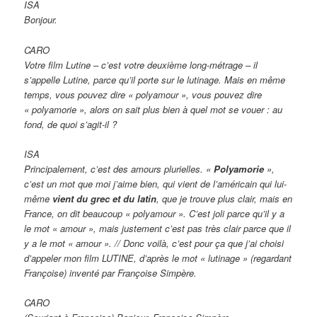
ISA
Bonjour.
CARO
Votre film Lutine – c’est votre deuxième long-métrage – il
s’appelle Lutine, parce qu’il porte sur le lutinage. Mais en même
temps, vous pouvez dire « polyamour », vous pouvez dire
« polyamorie », alors on sait plus bien à quel mot se vouer : au
fond, de quoi s’agit-il ?
ISA
Principalement, c’est des amours plurielles. «
Polyamorie
»,
c’est un mot que moi j’aime bien, qui vient de l’américain qui lui-
même
vient du grec et du latin
, que je trouve plus clair, mais en
France, on dit beaucoup « polyamour ». C’est joli parce qu’il y a
le mot « amour », mais justement c’est pas très clair parce que il
y a le mot « amour ». // Donc voilà, c’est pour ça que j’ai choisi
d’appeler mon film LUTINE, d’après le mot « lutinage » (regardant
Françoise) inventé par Françoise Simpère.
CARO