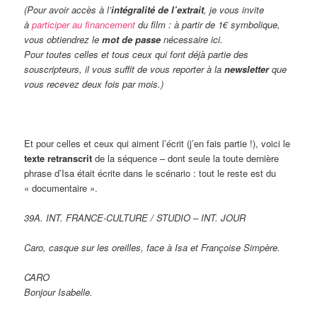
(Pour avoir accès à l’
intégralité de l’extrait
, je vous invite
à
participer au financement
du film : à partir de 1€ symbolique,
vous obtiendrez le
mot de passe
nécessaire ici.
Pour toutes celles et tous ceux qui font déjà partie des
souscripteurs, il vous suffit de vous reporter à la
newsletter
que
vous recevez deux fois par mois.)
Et pour celles et ceux qui aiment l’écrit (j’en fais partie !), voici le
texte retranscrit
de la séquence – dont seule la toute dernière
phrase d’Isa était écrite dans le scénario : tout le reste est du
« documentaire ».
39A. INT. FRANCE-CULTURE / STUDIO – INT. JOUR
Caro, casque sur les oreilles, face à Isa et Françoise Simpère.
CARO
Bonjour Isabelle.