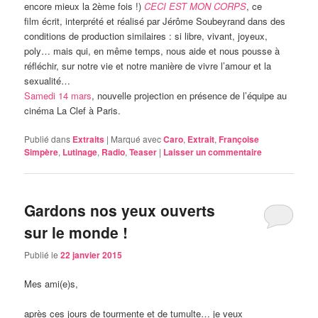
encore mieux la 2ème fois !)
CECI EST MON CORPS
, ce
film écrit, interprété et réalisé par Jérôme Soubeyrand dans des
conditions de production similaires : si libre, vivant, joyeux,
poly… mais qui, en même temps, nous aide et nous pousse à
réfléchir, sur notre vie et notre manière de vivre l’amour et la
sexualité…
Samedi 14 mars
, nouvelle projection en présence de l’équipe au
cinéma La Clef à Paris.
Publié dans
Extraits
|
Marqué avec
Caro
,
Extrait
,
Françoise
Simpère
,
Lutinage
,
Radio
,
Teaser
|
Laisser un commentaire
Gardons nos yeux ouverts
sur le monde !
Publié le
22 janvier 2015
Mes ami(e)s,
après ces jours de tourmente et de tumulte… je veux