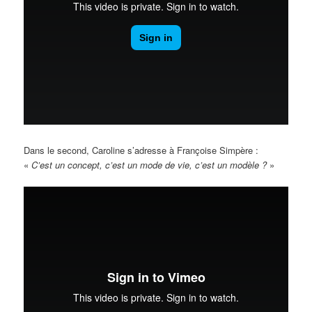
Dans le second, Caroline s’adresse à Françoise Simpère :
«
C’est un concept, c’est un mode de vie, c’est un modèle ?
»