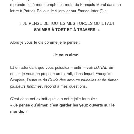
reprendre ici à mon compte les mots de François Morel dans sa
lettre à Patrick Pellous le 9 janvier sur France Inter (*) :
« JE PENSE DE TOUTES MES FORCES QU’IL FAUT
S’AIMER À TORT ET À TRAVERS
.
»
Alors je vous le dis comme je le pense :
Je vous aime.
Et en attendant que vous puissiez – enfin – voir
LUTINE
en
entier, je vous en propose un extrait, dans lequel Françoise
Simpère, l’auteure du
Guide des amours plurielles
et de
Aimer
plusieurs hommes
, répond à mes questions.
C’est dans cet extrait qu’elle a cette jolie formule :
«
Je pense qu’aimer, c’est garder les yeux ouverts sur le
monde.
»