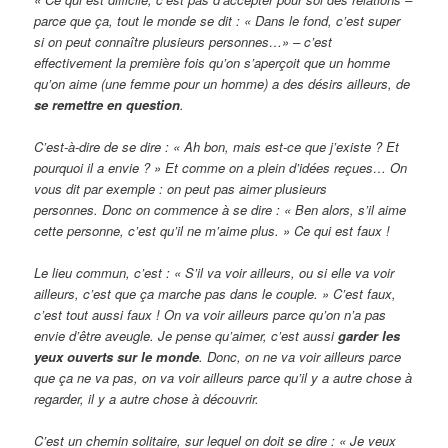
parce que ça, tout le monde se dit : « Dans le fond, c’est super
si on peut connaître plusieurs personnes…» – c’est
effectivement la première fois qu’on s’aperçoit que un homme
qu’on aime (une femme pour un homme) a des désirs ailleurs, de
se remettre en question
.
C’est-à-dire de se dire : « Ah bon, mais est-ce que j’existe ? Et
pourquoi il a envie ? » Et comme on a plein d’idées reçues… On
vous dit par exemple : on peut pas aimer plusieurs
personnes. Donc on commence à se dire : « Ben alors, s’il aime
cette personne, c’est qu’il ne m’aime plus. » Ce qui est faux !
Le lieu commun, c’est : « S’il va voir ailleurs, ou si elle va voir
ailleurs, c’est que ça marche pas dans le couple. » C’est faux,
c’est tout aussi faux ! On va voir ailleurs parce qu’on n’a pas
envie d’être aveugle. Je pense qu’aimer, c’est aussi
garder les
yeux ouverts sur le monde
. Donc, on ne va voir ailleurs parce
que ça ne va pas, on va voir ailleurs parce qu’il y a autre chose à
regarder, il y a autre chose à découvrir.
C’est un chemin solitaire, sur lequel on doit se dire : « Je veux