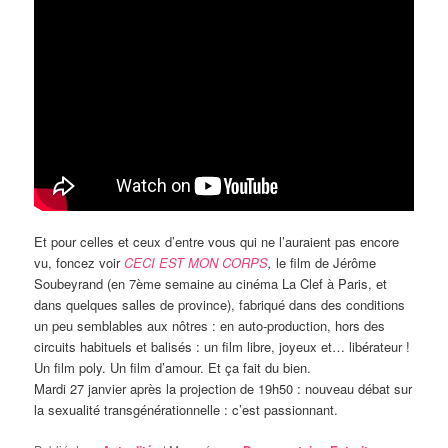
Et pour celles et ceux d’entre vous qui ne l’auraient pas encore
vu, foncez voir
CECI EST MON CORPS
,
le film de Jérôme
Soubeyrand (en 7ème semaine au cinéma La Clef à Paris, et
dans quelques salles de province), fabriqué dans des conditions
un peu semblables aux nôtres : en auto-production, hors des
circuits habituels et balisés : un film libre, joyeux et… libérateur !
Un film poly. Un film d’amour. Et ça fait du bien.
Mardi 27 janvier après la projection de 19h50 : nouveau débat sur
la sexualité transgénérationnelle : c’est passionnant.