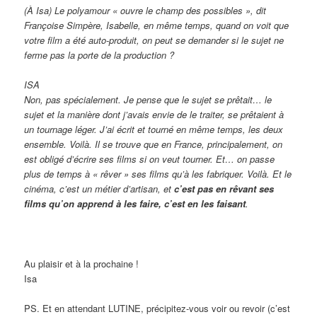
(À Isa) Le polyamour « ouvre le champ des possibles », dit
Françoise Simpère, Isabelle, en même temps, quand on voit que
votre film a été auto-produit, on peut se demander si le sujet ne
ferme pas la porte de la production ?
ISA
Non, pas spécialement. Je pense que le sujet se prêtait… le
sujet et la manière dont j’avais envie de le traiter, se prêtaient à
un tournage léger. J’ai écrit et tourné en même temps, les deux
ensemble. Voilà. Il se trouve que en France, principalement, on
est obligé d’écrire ses films si on veut tourner. Et… on passe
plus de temps à « rêver » ses films qu’à les fabriquer. Voilà. Et le
cinéma, c’est un métier d’artisan, et
c’est pas en rêvant ses
films qu’on apprend à les faire, c’est en les faisant
.
Au plaisir et à la prochaine !
Isa
PS. Et en attendant LUTINE, précipitez-vous voir ou revoir (c’est