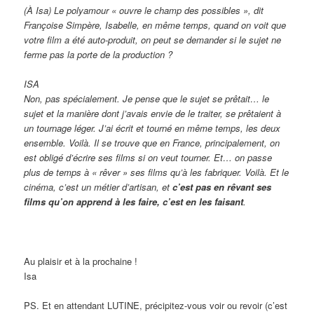
(À Isa) Le polyamour « ouvre le champ des possibles », dit
Françoise Simpère, Isabelle, en même temps, quand on voit que
votre film a été auto-produit, on peut se demander si le sujet ne
ferme pas la porte de la production ?
ISA
Non, pas spécialement. Je pense que le sujet se prêtait… le
sujet et la manière dont j’avais envie de le traiter, se prêtaient à
un tournage léger. J’ai écrit et tourné en même temps, les deux
ensemble. Voilà. Il se trouve que en France, principalement, on
est obligé d’écrire ses films si on veut tourner. Et… on passe
plus de temps à « rêver » ses films qu’à les fabriquer. Voilà. Et le
cinéma, c’est un métier d’artisan, et
c’est pas en rêvant ses
films qu’on apprend à les faire, c’est en les faisant
.
Au plaisir et à la prochaine !
Isa
PS. Et en attendant LUTINE, précipitez-vous voir ou revoir (c’est