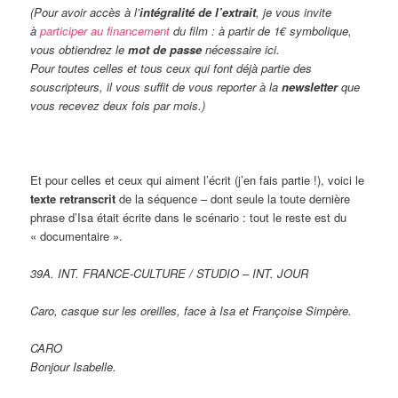
(Pour avoir accès à l’
intégralité de l’extrait
, je vous invite
à
participer au financement
du film : à partir de 1€ symbolique,
vous obtiendrez le
mot de passe
nécessaire ici.
Pour toutes celles et tous ceux qui font déjà partie des
souscripteurs, il vous suffit de vous reporter à la
newsletter
que
vous recevez deux fois par mois.)
Et pour celles et ceux qui aiment l’écrit (j’en fais partie !), voici le
texte retranscrit
de la séquence – dont seule la toute dernière
phrase d’Isa était écrite dans le scénario : tout le reste est du
« documentaire ».
39A. INT. FRANCE-CULTURE / STUDIO – INT. JOUR
Caro, casque sur les oreilles, face à Isa et Françoise Simpère.
CARO
Bonjour Isabelle.