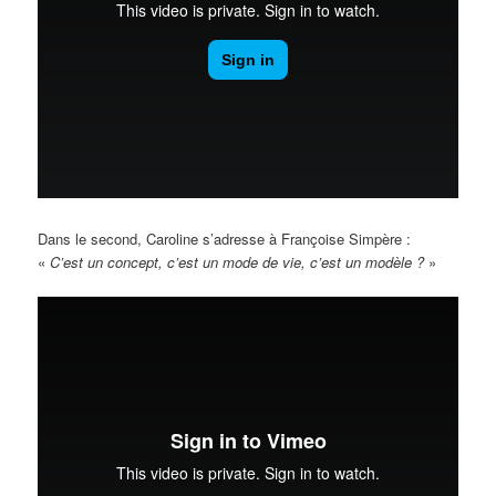
Dans le second, Caroline s’adresse à Françoise Simpère :
«
C’est un concept, c’est un mode de vie, c’est un modèle ?
»