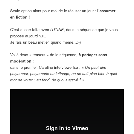
Seule option alors pour moi de le réaliser un jour :
l’assumer
en fiction
!
C’est chose faite avec
LUTINE
, dans la séquence que je vous
propose aujourd’hui…
Je fais un beau métier, quand même…;-)
Voilà deux « teasers » de la séquence,
à partager sans
modération
:
dans le premier, Caroline interviewe Isa : «
On peut dire
polyamour, polyamorie ou lutinage, on ne sait plus bien à quel
mot se vouer : au fond, de quoi s’agit-il ?
»