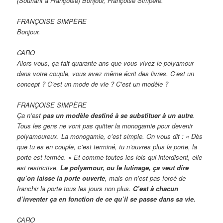
(Souriant à Françoise) Bonjour, Françoise Simpère.
FRANÇOISE SIMPÈRE
Bonjour.
CARO
Alors vous, ça fait quarante ans que vous vivez le polyamour
dans votre couple, vous avez même écrit des livres. C’est un
concept ? C’est un mode de vie ? C’est un modèle ?
FRANÇOISE SIMPÈRE
Ça n’est
pas un modèle destiné à se substituer à un autre
.
Tous les gens ne vont pas quitter la monogamie pour devenir
polyamoureux. La monogamie, c’est simple. On vous dit : « Dès
que tu es en couple, c’est terminé, tu n’ouvres plus la porte, la
porte est fermée. » Et comme toutes les lois qui interdisent, elle
est restrictive.
Le polyamour, ou le lutinage, ça veut dire
qu’on laisse la porte ouverte
, mais on n’est pas forcé de
franchir la porte tous les jours non plus.
C’est à chacun
d’inventer ça en fonction de ce qu’il se passe dans sa vie.
CARO