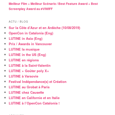
Meilleur Film + Meilleur Scénario / Best Feature Award + Best
Screenplay Award au #VIWIFF
ACTU / BLOG
Sur la Côte d’Azur et en Ardèche (10/08/2019)
OpenCon in Catalonia (Eng)
LUTINE in Asia (Eng)
Prix / Awards in Vancouver
LUTINE la musique
LUTINE in the US (Eng)
LUTINE en régions
LUTINE à la Saint-Valentin
LUTINE + Goûter poly X+
LUTINE à Varsovie
Festival Indépendance(s) et Création
LUTINE au Grobat à Paris
LUTINE chez Causette
LUTINE en Californie et en Italie
LUTINE à l’OpenCon Catalonia !