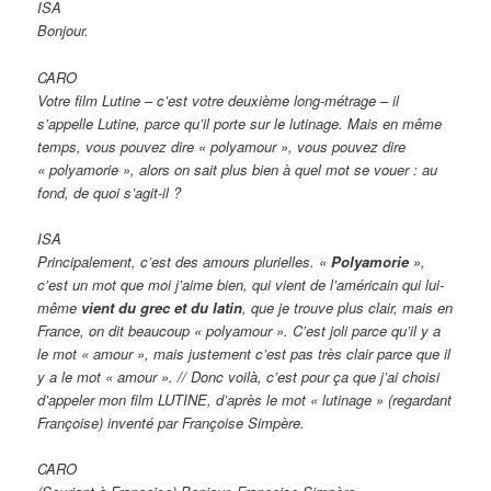
ISA
Bonjour.
CARO
Votre film Lutine – c’est votre deuxième long-métrage – il
s’appelle Lutine, parce qu’il porte sur le lutinage. Mais en même
temps, vous pouvez dire « polyamour », vous pouvez dire
« polyamorie », alors on sait plus bien à quel mot se vouer : au
fond, de quoi s’agit-il ?
ISA
Principalement, c’est des amours plurielles. «
Polyamorie
»,
c’est un mot que moi j’aime bien, qui vient de l’américain qui lui-
même
vient du grec et du latin
, que je trouve plus clair, mais en
France, on dit beaucoup « polyamour ». C’est joli parce qu’il y a
le mot « amour », mais justement c’est pas très clair parce que il
y a le mot « amour ». // Donc voilà, c’est pour ça que j’ai choisi
d’appeler mon film LUTINE, d’après le mot « lutinage » (regardant
Françoise) inventé par Françoise Simpère.
CARO