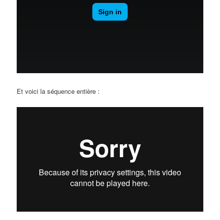
Et voici la séquence entière :