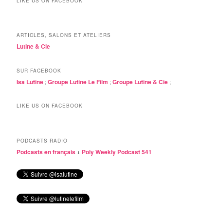
LIKE US ON FACEBOOK
ARTICLES, SALONS ET ATELIERS
Lutine & Cie
SUR FACEBOOK
Isa Lutine
;
Groupe Lutine Le Film
;
Groupe Lutine & Cie
;
LIKE US ON FACEBOOK
PODCASTS RADIO
Podcasts en français
+
Poly Weekly Podcast 541